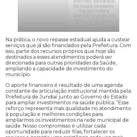
Martinelli, Secretário
de Saúde do Estado,
Eleuses Paiva e
Secretário de Saúde
de Jundiaí, Flávio
Amorim
Na prática, o novo repasse estadual ajuda a custear
serviços que já são financiados pela Prefeitura. Com
isso, parte dos recursos próprios que hoje são
destinados a esses atendimentos poderá ser
direcionada para outras prioridades da Saúde,
ampliando a capacidade de investimento do
município.
O aporte financeiro é resultado de uma agenda
constante de articulação institucional mantida pela
Prefeitura de Jundiaí junto ao Governo do Estado
para ampliar investimentos na saúde pública. “Esse
reforço representa mais qualidade no atendimento
à população e melhores condições para
ampliarmos os investimentos na rede municipal de
saúde. Nosso compromisso é utilizar cada
oportunidade para reduzir filas, fortalecer os