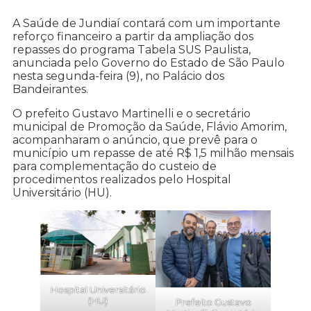
A Saúde de Jundiaí contará com um importante
reforço financeiro a partir da ampliação dos
repasses do programa Tabela SUS Paulista,
anunciada pelo Governo do Estado de São Paulo
nesta segunda-feira (9), no Palácio dos
Bandeirantes.
O prefeito Gustavo Martinelli e o secretário
municipal de Promoção da Saúde, Flávio Amorim,
acompanharam o anúncio, que prevê para o
município um repasse de até R$ 1,5 milhão mensais
para complementação do custeio de
procedimentos realizados pelo Hospital
Universitário (HU).
Hospital Universitário
(HU)
Prefeito Gustavo