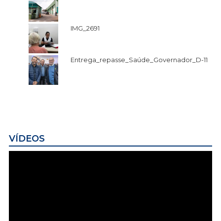
IMG_2691
Entrega_repasse_Saúde_Governador_D-11
VÍDEOS