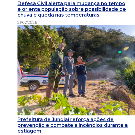
Defesa Civil alerta para mudança no tempo
e orienta população sobre possibilidade de
chuva e queda nas temperaturas
21/07/2026
Prefeitura de Jundiaí reforça ações de
prevenção e combate a incêndios durante a
estiagem