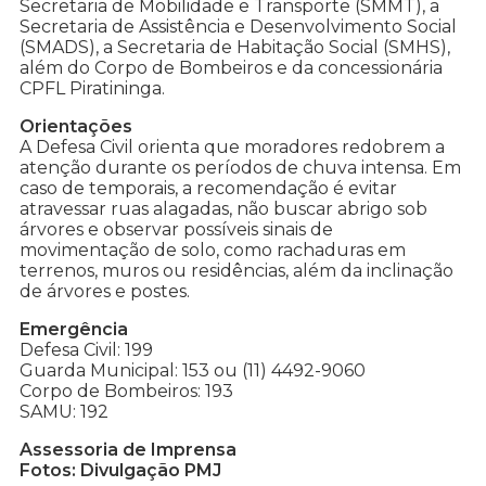
Secretaria de Mobilidade e Transporte (SMMT), a
Secretaria de Assistência e Desenvolvimento Social
(SMADS), a Secretaria de Habitação Social (SMHS),
além do Corpo de Bombeiros e da concessionária
CPFL Piratininga.
Orientações
A Defesa Civil orienta que moradores redobrem a
atenção durante os períodos de chuva intensa. Em
caso de temporais, a recomendação é evitar
atravessar ruas alagadas, não buscar abrigo sob
árvores e observar possíveis sinais de
movimentação de solo, como rachaduras em
terrenos, muros ou residências, além da inclinação
de árvores e postes.
Emergência
Defesa Civil: 199
Guarda Municipal: 153 ou (11) 4492-9060
Corpo de Bombeiros: 193
SAMU: 192
Assessoria de Imprensa
Fotos: Divulgação PMJ