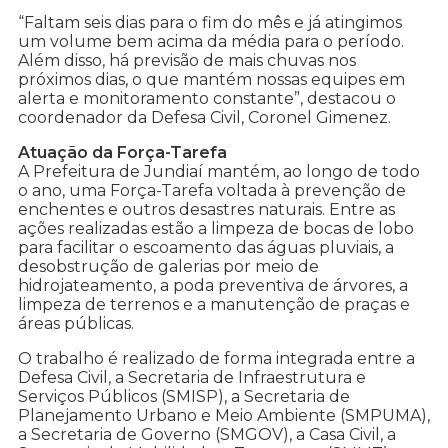
“Faltam seis dias para o fim do mês e já atingimos
um volume bem acima da média para o período.
Além disso, há previsão de mais chuvas nos
próximos dias, o que mantém nossas equipes em
alerta e monitoramento constante”, destacou o
coordenador da Defesa Civil, Coronel Gimenez.
Atuação da Força-Tarefa
A Prefeitura de Jundiaí mantém, ao longo de todo
o ano, uma Força-Tarefa voltada à prevenção de
enchentes e outros desastres naturais. Entre as
ações realizadas estão a limpeza de bocas de lobo
para facilitar o escoamento das águas pluviais, a
desobstrução de galerias por meio de
hidrojateamento, a poda preventiva de árvores, a
limpeza de terrenos e a manutenção de praças e
áreas públicas.
O trabalho é realizado de forma integrada entre a
Defesa Civil, a Secretaria de Infraestrutura e
Serviços Públicos (SMISP), a Secretaria de
Planejamento Urbano e Meio Ambiente (SMPUMA),
a Secretaria de Governo (SMGOV), a Casa Civil, a