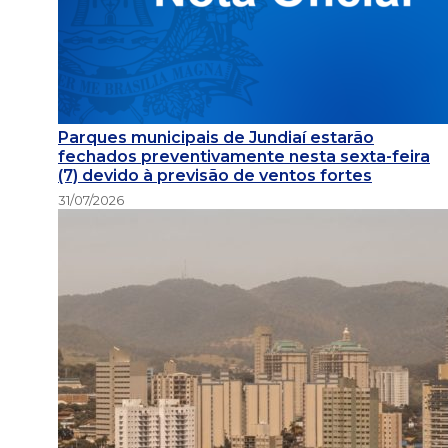
Parques municipais de Jundiaí estarão
fechados preventivamente nesta sexta-feira
(7) devido à previsão de ventos fortes
31/07/2026