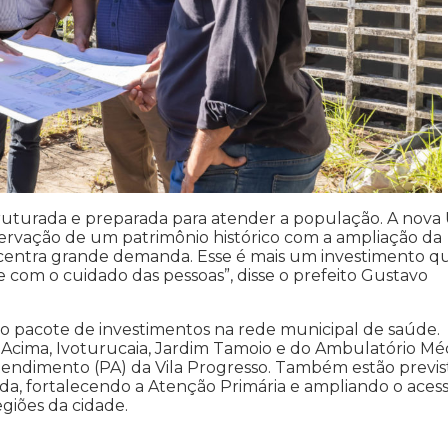
ruturada e preparada para atender a população. A nova
ervação de um patrimônio histórico com a ampliação da
centra grande demanda. Esse é mais um investimento q
com o cuidado das pessoas”, disse o prefeito Gustavo
 pacote de investimentos na rede municipal de saúde.
Acima, Ivoturucaia, Jardim Tamoio e do Ambulatório Mé
tendimento (PA) da Vila Progresso. Também estão previs
a, fortalecendo a Atenção Primária e ampliando o aces
giões da cidade.