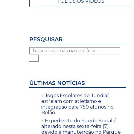
TODOS OS VÍDEOS
PESQUISAR
ÚLTIMAS NOTÍCIAS
Jogos Escolares de Jundiaí
estreiam com atletismo e
integração para 750 alunos no
Bolão
Expediente do Fundo Social é
alterado nesta sexta-feira (7)
devido à manutenção no Parque