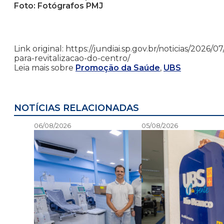
Foto: Fotógrafos PMJ
Link original: https://jundiai.sp.gov.br/noticias/202
para-revitalizacao-do-centro/
Leia mais sobre
Promoção da Saúde
,
UBS
NOTÍCIAS RELACIONADAS
06/08/2026
05/08/2026