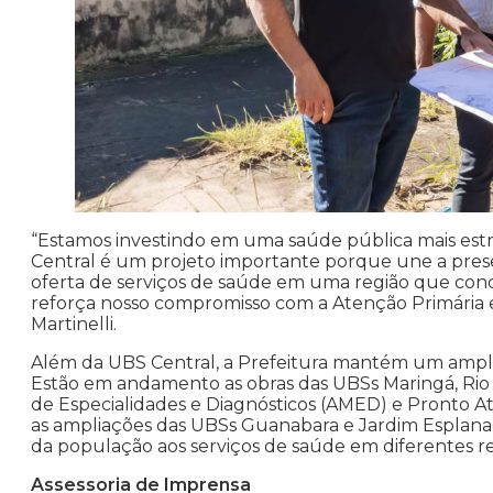
“Estamos investindo em uma saúde pública mais est
Central é um projeto importante porque une a pres
oferta de serviços de saúde em uma região que con
reforça nosso compromisso com a Atenção Primária e 
Martinelli.
Além da UBS Central, a Prefeitura mantém um amplo
Estão em andamento as obras das UBSs Maringá, Rio 
de Especialidades e Diagnósticos (AMED) e Pronto A
as ampliações das UBSs Guanabara e Jardim Esplanad
da população aos serviços de saúde em diferentes re
Assessoria de Imprensa