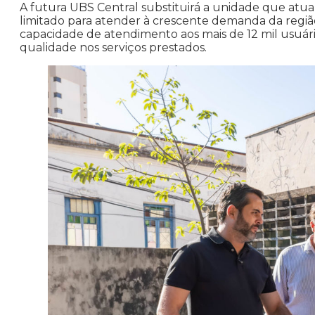
A futura UBS Central substituirá a unidade que at
limitado para atender à crescente demanda da região
capacidade de atendimento aos mais de 12 mil usuário
qualidade nos serviços prestados.