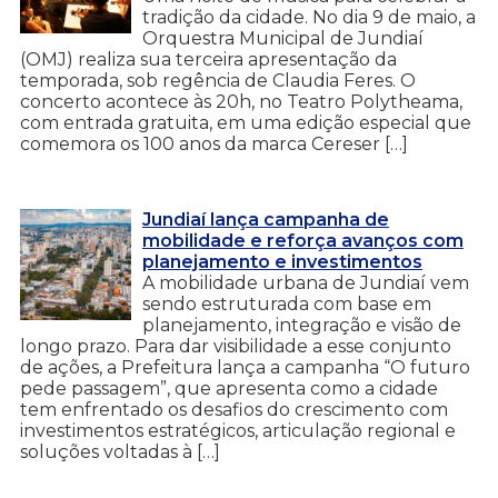
tradição da cidade. No dia 9 de maio, a
Orquestra Municipal de Jundiaí
(OMJ) realiza sua terceira apresentação da
temporada, sob regência de Claudia Feres. O
concerto acontece às 20h, no Teatro Polytheama,
com entrada gratuita, em uma edição especial que
comemora os 100 anos da marca Cereser […]
Jundiaí lança campanha de
mobilidade e reforça avanços com
planejamento e investimentos
A mobilidade urbana de Jundiaí vem
sendo estruturada com base em
planejamento, integração e visão de
longo prazo. Para dar visibilidade a esse conjunto
de ações, a Prefeitura lança a campanha “O futuro
pede passagem”, que apresenta como a cidade
tem enfrentado os desafios do crescimento com
investimentos estratégicos, articulação regional e
soluções voltadas à […]