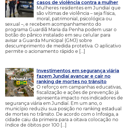
casos de violência contra a mulher
Mulheres residentes em Jundiaí que
são vítimas de violência – seja física,
moral, patrimonial, psicológica ou
sexual –, e recebem acompanhamento do
programa Guardiã Maria da Penha podem usar o
botão do pânico instalado em seu celular para
avisar a Guarda Municipal (GMJ) sobre
descumprimento de medida protetiva. O aplicativo
permite o acionamento rápido e […]
Investimentos em segurança viária
fazem Jundiaí avançar e cair no
ranking de mortes no trânsito
O reforço em campanhas educativas,
fiscalização e ações de prevenção já
apresenta impacto nos indicadores de
segurança viária em Jundiaí. Em um ano, o
município reduziu sua posição no ranking estadual
de mortes no trânsito. De acordo com o Infosiga, a
cidade caiu da primeira para a oitava colocação no
índice de óbitos por 100 […]