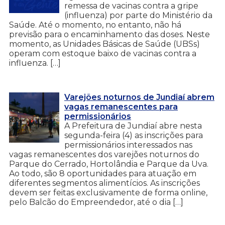
remessa de vacinas contra a gripe
(influenza) por parte do Ministério da
Saúde. Até o momento, no entanto, não há
previsão para o encaminhamento das doses. Neste
momento, as Unidades Básicas de Saúde (UBSs)
operam com estoque baixo de vacinas contra a
influenza. […]
Varejões noturnos de Jundiaí abrem
vagas remanescentes para
permissionários
A Prefeitura de Jundiaí abre nesta
segunda-feira (4) as inscrições para
permissionários interessados nas
vagas remanescentes dos varejões noturnos do
Parque do Cerrado, Hortolândia e Parque da Uva.
Ao todo, são 8 oportunidades para atuação em
diferentes segmentos alimentícios. As inscrições
devem ser feitas exclusivamente de forma online,
pelo Balcão do Empreendedor, até o dia […]