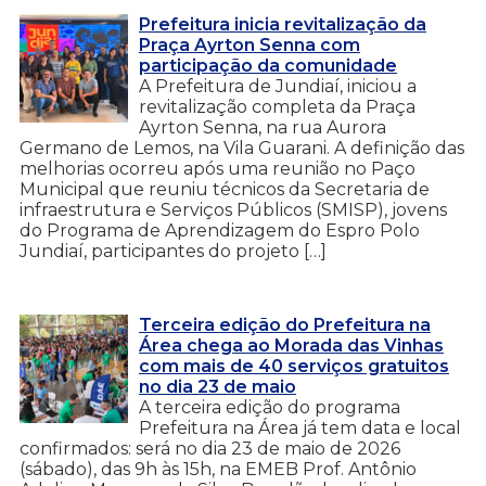
Prefeitura inicia revitalização da
Praça Ayrton Senna com
participação da comunidade
A Prefeitura de Jundiaí, iniciou a
revitalização completa da Praça
Ayrton Senna, na rua Aurora
Germano de Lemos, na Vila Guarani. A definição das
melhorias ocorreu após uma reunião no Paço
Municipal que reuniu técnicos da Secretaria de
infraestrutura e Serviços Públicos (SMISP), jovens
do Programa de Aprendizagem do Espro Polo
Jundiaí, participantes do projeto […]
Terceira edição do Prefeitura na
Área chega ao Morada das Vinhas
com mais de 40 serviços gratuitos
no dia 23 de maio
A terceira edição do programa
Prefeitura na Área já tem data e local
confirmados: será no dia 23 de maio de 2026
(sábado), das 9h às 15h, na EMEB Prof. Antônio