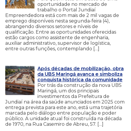
oportunidade no mercado de
trabalho o Portal Jundiaí
Empreendedora está com mais de 2 mil vagas de
emprego disponíveis nesta segunda-feira (4),
abrangendo diversos setores e níveis de
qualificação. Entre as oportunidades oferecidas
estão cargos como assistente de engenharia,
auxiliar administrativo, supervisor de logística,
entre outras funções, contemplando […]
Após décadas de mobilização, obra
da UBS Maringá avança e simboliza
conquista histórica da comunidade
Por trás da construção da nova UBS
Maringá, um dos principais
investimentos da Prefeitura de
Jundiaí na área da saúde anunciados em 2025 com
entrega prevista para este ano, está uma trajetória
marcada pelo diálogo entre população e poder
público. A unidade atual foi construída na década
de 1970, na Rua Casemiro de Abreu, 57. […]