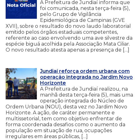
A Prefeitura de Jundiaí informa que
foi comunicada, nesta terça-feira (5),
pelo Grupo de Vigilância
Epidemiológica de Campinas (GVE
XVII), sobre o resultado do novo laudo laboratorial
emitido pelos órgãos estaduais competentes,
referente ao caso envolvendo uma ave silvestre da
espécie biguá acolhida pela Associação Mata Ciliar.
O novo resultado atesta apenas a presença de […]
Jundiaí reforça ordem urbana com
operação integrada no Jardim Novo
Horizonte
A Prefeitura de Jundiaí realizou, na
manhã desta terça-feira (5), mais uma
operação integrada do Núcleo de
Ordem Urbana (NOU), desta vez no Jardim Novo
Horizonte. A ação, de caráter permanente e
multissetorial, tem como objetivo enfrentar de
forma coordenada desafios como o aumento da
população em situação de rua, ocupações
irregulares em áreas públicas, […]