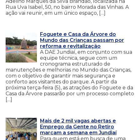
Adelino Marques da Silva Brandão, localizada na
Rua Uva Isabel, 50, no bairro Morada das Vinhas. A
ação vai reunir, em um único espaço, […]
Foguete e Casa da Árvore do
Mundo das Crianças passam por
reforma e revitalização
A DAE Jundiaí, em conjunto com sua
equipe técnica, segue com um
cronograma estruturado de
manutenções e melhorias no Mundo das Crianças,
com o objetivo de garantir mais segurança e
conforto aos visitantes do parque. A partir da
próxima terça-feira (5), as atrações do Foguete e da
Casa da Árvore passarão por um processo completo
[…]
Mais de 2 mil vagas abertas e
Emprego da Gente no Retiro
marcam a semana em Jundiaí
Para quem está em busca de uma