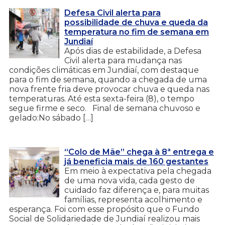
Defesa Civil alerta para
possibilidade de chuva e queda da
temperatura no fim de semana em
Jundiaí
Após dias de estabilidade, a Defesa
Civil alerta para mudança nas
condições climáticas em Jundiaí, com destaque
para o fim de semana, quando a chegada de uma
nova frente fria deve provocar chuva e queda nas
temperaturas. Até esta sexta-feira (8), o tempo
segue firme e seco. Final de semana chuvoso e
gelado:No sábado […]
“Colo de Mãe” chega à 8ª entrega e
já beneficia mais de 160 gestantes
Em meio à expectativa pela chegada
de uma nova vida, cada gesto de
cuidado faz diferença e, para muitas
famílias, representa acolhimento e
esperança. Foi com esse propósito que o Fundo
Social de Solidariedade de Jundiaí realizou mais