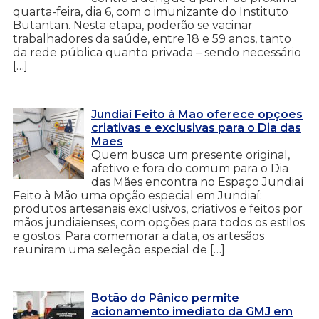
quarta-feira, dia 6, com o imunizante do Instituto
Butantan. Nesta etapa, poderão se vacinar
trabalhadores da saúde, entre 18 e 59 anos, tanto
da rede pública quanto privada – sendo necessário
[…]
Jundiaí Feito à Mão oferece opções
criativas e exclusivas para o Dia das
Mães
Quem busca um presente original,
afetivo e fora do comum para o Dia
das Mães encontra no Espaço Jundiaí
Feito à Mão uma opção especial em Jundiaí:
produtos artesanais exclusivos, criativos e feitos por
mãos jundiaienses, com opções para todos os estilos
e gostos. Para comemorar a data, os artesãos
reuniram uma seleção especial de […]
Botão do Pânico permite
acionamento imediato da GMJ em