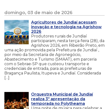
domingo, 03 de maio de 2026
Agricultores de Jundiaí acessam
inovação e tecnologia na Agrishow
2026
Produtores rurais de Jundiaí
participaram, nesta terça-feira (28), da
Agrishow 2026, em Ribeirão Preto, em
uma ação promovida pela Prefeitura de Jundiaí ,
por meio da Secretaria de Agronegócio,
Abastecimento e Turismo (SMAAT), em parceria
com o Sebrae-SP que custeou transporte e
credenciais de entrada, para as prefeituras de
Bragança Paulista, Itupeva e Jundiaí. Considerada
[…]
Orquestra Municipal de Jundiaí
realiza 3ª apresentação da
temporada no Polytheama
Uma noite de música para celebrar a