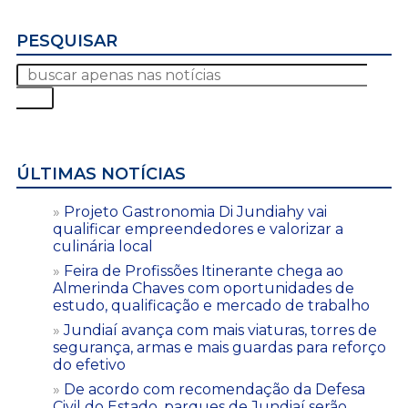
PESQUISAR
ÚLTIMAS NOTÍCIAS
Projeto Gastronomia Di Jundiahy vai
qualificar empreendedores e valorizar a
culinária local
Feira de Profissões Itinerante chega ao
Almerinda Chaves com oportunidades de
estudo, qualificação e mercado de trabalho
Jundiaí avança com mais viaturas, torres de
segurança, armas e mais guardas para reforço
do efetivo
De acordo com recomendação da Defesa
Civil do Estado, parques de Jundiaí serão