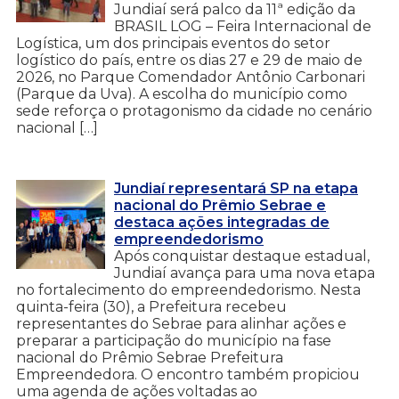
Jundiaí será palco da 11ª edição da
BRASIL LOG – Feira Internacional de
Logística, um dos principais eventos do setor
logístico do país, entre os dias 27 e 29 de maio de
2026, no Parque Comendador Antônio Carbonari
(Parque da Uva). A escolha do município como
sede reforça o protagonismo da cidade no cenário
nacional […]
Jundiaí representará SP na etapa
nacional do Prêmio Sebrae e
destaca ações integradas de
empreendedorismo
Após conquistar destaque estadual,
Jundiaí avança para uma nova etapa
no fortalecimento do empreendedorismo. Nesta
quinta-feira (30), a Prefeitura recebeu
representantes do Sebrae para alinhar ações e
preparar a participação do município na fase
nacional do Prêmio Sebrae Prefeitura
Empreendedora. O encontro também propiciou
uma agenda de ações voltadas ao