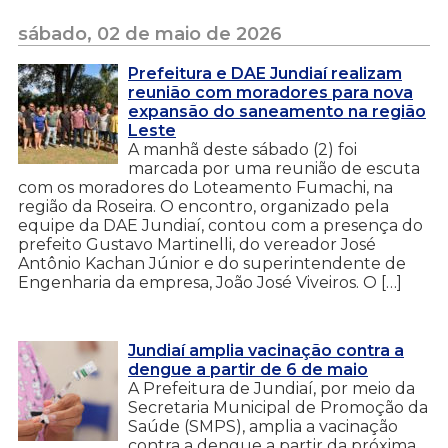
sábado, 02 de maio de 2026
Prefeitura e DAE Jundiaí realizam
reunião com moradores para nova
expansão do saneamento na região
Leste
A manhã deste sábado (2) foi
marcada por uma reunião de escuta
com os moradores do Loteamento Fumachi, na
região da Roseira. O encontro, organizado pela
equipe da DAE Jundiaí, contou com a presença do
prefeito Gustavo Martinelli, do vereador José
Antônio Kachan Júnior e do superintendente de
Engenharia da empresa, João José Viveiros. O […]
Jundiaí amplia vacinação contra a
dengue a partir de 6 de maio
A Prefeitura de Jundiaí, por meio da
Secretaria Municipal de Promoção da
Saúde (SMPS), amplia a vacinação
contra a dengue a partir da próxima