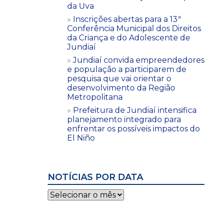
da Uva
Inscrições abertas para a 13ª
Conferência Municipal dos Direitos
da Criança e do Adolescente de
Jundiaí
Jundiaí convida empreendedores
e população a participarem de
pesquisa que vai orientar o
desenvolvimento da Região
Metropolitana
Prefeitura de Jundiaí intensifica
planejamento integrado para
enfrentar os possíveis impactos do
El Niño
NOTÍCIAS POR DATA
Notícias
por
data