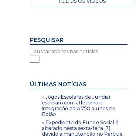
TODOS OS VÍDEOS
PESQUISAR
ÚLTIMAS NOTÍCIAS
Jogos Escolares de Jundiaí
estreiam com atletismo e
integração para 750 alunos no
Bolão
Expediente do Fundo Social é
alterado nesta sexta-feira (7)
devido à manutenção no Parque