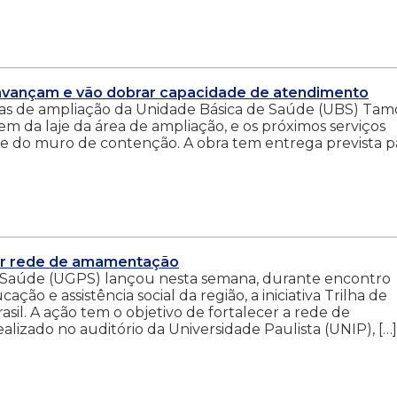
avançam e vão dobrar capacidade de atendimento
ras de ampliação da Unidade Básica de Saúde (UBS) Tamo
em da laje da área de ampliação, e os próximos serviços
 e do muro de contenção. A obra tem entrega prevista p
cer rede de amamentação
Saúde (UGPS) lançou nesta semana, durante encontro
ção e assistência social da região, a iniciativa Trilha de
l. A ação tem o objetivo de fortalecer a rede de
izado no auditório da Universidade Paulista (UNIP), […]