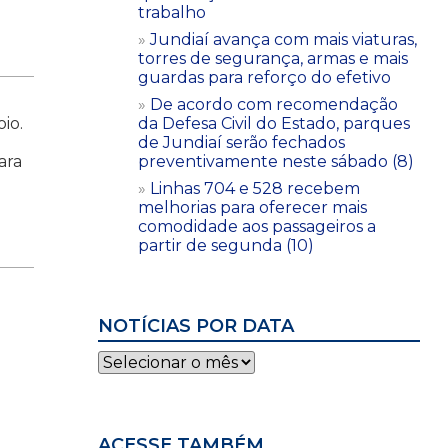
trabalho
Jundiaí avança com mais viaturas,
torres de segurança, armas e mais
guardas para reforço do efetivo
De acordo com recomendação
io.
da Defesa Civil do Estado, parques
de Jundiaí serão fechados
ara
preventivamente neste sábado (8)
Linhas 704 e 528 recebem
melhorias para oferecer mais
comodidade aos passageiros a
partir de segunda (10)
NOTÍCIAS POR DATA
Notícias
por
data
ACESSE TAMBÉM