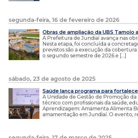
segunda-feira, 16 de fevereiro de 2026
Obras de ampliação da UBS Tamoio 
A Prefeitura de Jundiaí avança nas ob
Nesta etapa, foi concluída a concretag
previstos são a execução da cobertura
o segundo semestre de 2026 e […]
sábado, 23 de agosto de 2025
Saúde lança programa para fortale
A Unidade de Gestão de Promoção da 
técnico com profissionais da saúde, educa
Aprendizagem: Amamenta Alimenta Brasi
amamentação em Jundiaí. O evento, real
segunda-feira, 17 de março de 2025