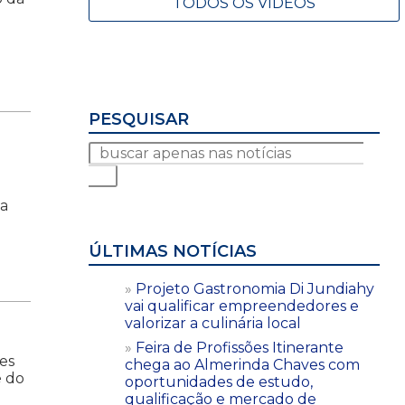
TODOS OS VÍDEOS
PESQUISAR
na
ÚLTIMAS NOTÍCIAS
Projeto Gastronomia Di Jundiahy
vai qualificar empreendedores e
valorizar a culinária local
Feira de Profissões Itinerante
es
chega ao Almerinda Chaves com
e do
oportunidades de estudo,
qualificação e mercado de