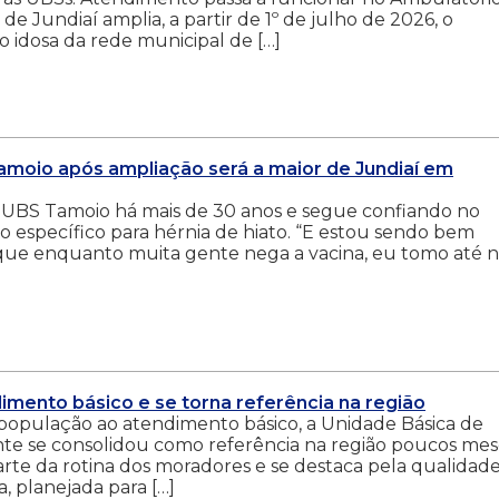
 de Jundiaí amplia, a partir de 1º de julho de 2026, o
 idosa da rede municipal de […]
moio após ampliação será a maior de Jundiaí em
 a UBS Tamoio há mais de 30 anos e segue confiando no
o específico para hérnia de hiato. “E estou sendo bem
 que enquanto muita gente nega a vacina, eu tomo até 
dimento básico e se torna referência na região
 população ao atendimento básico, a Unidade Básica de
nte se consolidou como referência na região poucos mes
arte da rotina dos moradores e se destaca pela qualidad
 planejada para […]