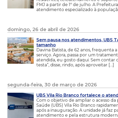
FMJ a partir de 1º de julho. A Prefeitura
atendimento especializado à população
domingo, 26 de abril de 2026
Sem pausa nos atendimentos, UBS Ta
tamanho
Davina Batista, de 62 anos, frequenta
serviço. Agora, passa por um tratament
atendida, eu gosto daqui. Sem contar
testa”, disse, rindo, após aproveitar […]
segunda-feira, 30 de março de 2026
UBS Vila Rio Branco fortalece o aten
Com o objetivo de ampliar o acesso da
Saúde (UBS) Vila Rio Branco rapidame
após a inauguração. A unidade já faz p
atendimento e pela estrutura moderna,