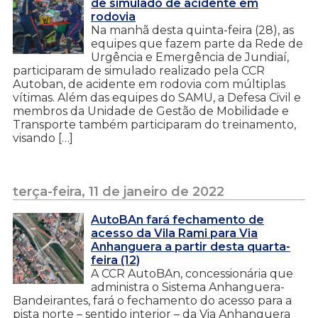
de simulado de acidente em
rodovia
Na manhã desta quinta-feira (28), as
equipes que fazem parte da Rede de
Urgência e Emergência de Jundiaí,
participaram de simulado realizado pela CCR
Autoban, de acidente em rodovia com múltiplas
vítimas. Além das equipes do SAMU, a Defesa Civil e
membros da Unidade de Gestão de Mobilidade e
Transporte também participaram do treinamento,
visando […]
terça-feira, 11 de janeiro de 2022
AutoBAn fará fechamento de
acesso da Vila Rami para Via
Anhanguera a partir desta quarta-
feira (12)
A CCR AutoBAn, concessionária que
administra o Sistema Anhanguera-
Bandeirantes, fará o fechamento do acesso para a
pista norte – sentido interior – da Via Anhanguera