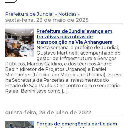
Prefeitura de Jundiaí
»
Notícias
»
sexta-feira, 23 de maio de 2025
Prefeitura de Jundiaí avança em
tratativas para obras de
transposição na Via Anhanguera
Nesta semana, o prefeito de Jundiaí,
Gustavo Martinelli, acompanhado do
gestor de Infraestrutura e Serviços
Públicos, Marcos Galdino, e dos técnicos André
Bedin (diretor de Projetos Urbanos) e Daniel
Montanher (técnico em Mobilidade Urbana), esteve
na Secretaria de Parcerias e Investimentos do
Estado de São Paulo. O encontro com o secretário
Rafael Benini teve como […]
quinta-feira, 28 de julho de 2022
Forças de emergência participam