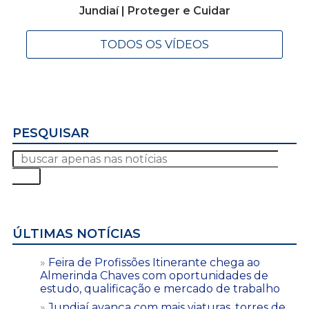
Jundiaí | Proteger e Cuidar
TODOS OS VÍDEOS
PESQUISAR
ÚLTIMAS NOTÍCIAS
Feira de Profissões Itinerante chega ao
Almerinda Chaves com oportunidades de
estudo, qualificação e mercado de trabalho
Jundiaí avança com mais viaturas, torres de