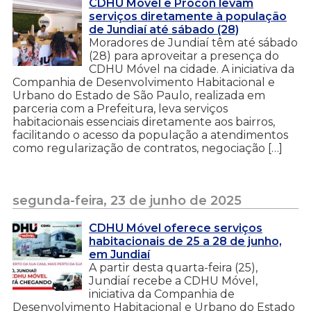
CDHU Móvel e Procon levam
serviços diretamente à população
de Jundiaí até sábado (28)
Moradores de Jundiaí têm até sábado
(28) para aproveitar a presença do
CDHU Móvel na cidade. A iniciativa da
Companhia de Desenvolvimento Habitacional e
Urbano do Estado de São Paulo, realizada em
parceria com a Prefeitura, leva serviços
habitacionais essenciais diretamente aos bairros,
facilitando o acesso da população a atendimentos
como regularização de contratos, negociação […]
segunda-feira, 23 de junho de 2025
CDHU Móvel oferece serviços
habitacionais de 25 a 28 de junho,
em Jundiaí
A partir desta quarta-feira (25),
Jundiaí recebe a CDHU Móvel,
iniciativa da Companhia de
Desenvolvimento Habitacional e Urbano do Estado