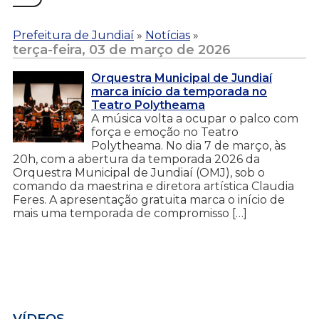
Prefeitura de Jundiaí
»
Notícias
»
terça-feira, 03 de março de 2026
Orquestra Municipal de Jundiaí
marca início da temporada no
Teatro Polytheama
A música volta a ocupar o palco com
força e emoção no Teatro
Polytheama. No dia 7 de março, às
20h, com a abertura da temporada 2026 da
Orquestra Municipal de Jundiaí (OMJ), sob o
comando da maestrina e diretora artística Claudia
Feres. A apresentação gratuita marca o início de
mais uma temporada de compromisso […]
VÍDEOS