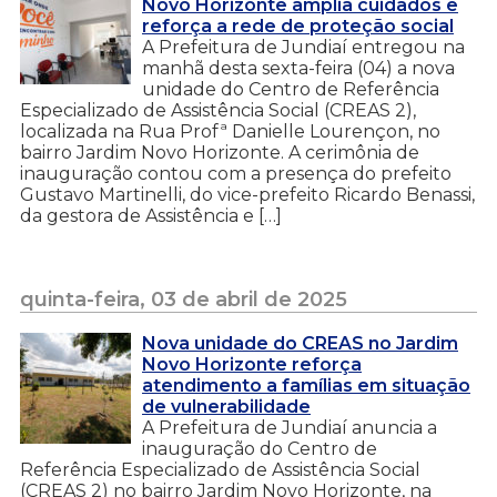
Novo Horizonte amplia cuidados e
reforça a rede de proteção social
A Prefeitura de Jundiaí entregou na
manhã desta sexta-feira (04) a nova
unidade do Centro de Referência
Especializado de Assistência Social (CREAS 2),
localizada na Rua Profª Danielle Lourençon, no
bairro Jardim Novo Horizonte. A cerimônia de
inauguração contou com a presença do prefeito
Gustavo Martinelli, do vice-prefeito Ricardo Benassi,
da gestora de Assistência e […]
quinta-feira, 03 de abril de 2025
Nova unidade do CREAS no Jardim
Novo Horizonte reforça
atendimento a famílias em situação
de vulnerabilidade
A Prefeitura de Jundiaí anuncia a
inauguração do Centro de
Referência Especializado de Assistência Social
(CREAS 2) no bairro Jardim Novo Horizonte, na