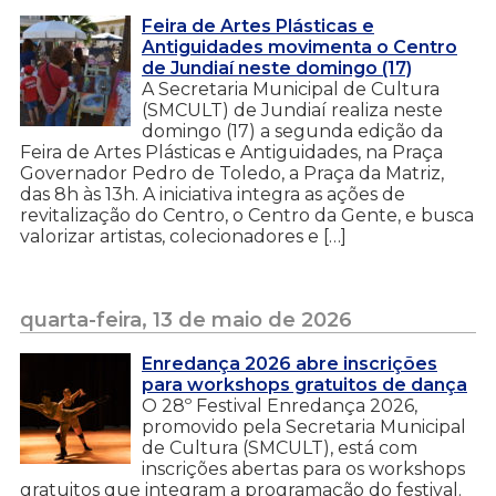
Feira de Artes Plásticas e
Antiguidades movimenta o Centro
de Jundiaí neste domingo (17)
A Secretaria Municipal de Cultura
(SMCULT) de Jundiaí realiza neste
domingo (17) a segunda edição da
Feira de Artes Plásticas e Antiguidades, na Praça
Governador Pedro de Toledo, a Praça da Matriz,
das 8h às 13h. A iniciativa integra as ações de
revitalização do Centro, o Centro da Gente, e busca
valorizar artistas, colecionadores e […]
quarta-feira, 13 de maio de 2026
Enredança 2026 abre inscrições
para workshops gratuitos de dança
O 28º Festival Enredança 2026,
promovido pela Secretaria Municipal
de Cultura (SMCULT), está com
inscrições abertas para os workshops
gratuitos que integram a programação do festival.