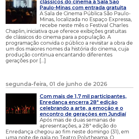
clássicos do cinema à Sala São
Paulo-Minas com entrada gratuita
A Sala de Cinema Pública São Paulo-
Minas, localizada no Espaço Expressa,
recebe neste mês o Festival Charles
Chaplin, iniciativa que oferece exibições gratuitas
de clássicos do cinema para a população. A
programação convida o público a revisitar a obra de
um dos maiores nomes da história do cinema, cuja
produção continua encantando diferentes
gerações por […]
segunda-feira, 01 de junho de 2026
Com mais de 1,7 mil participantes,
Enredança encerra 28ª edição
celebrando a arte, a emoção e o
encontro de gerações em Jundiaí
Após mais de duas semanas de
apresentações, a 28ª edição do
Enredança chegou ao fim neste domingo (31), em
uma noite de gala no Teatro Polytheama. O