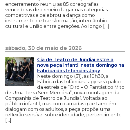
encerramento reuniu as 85 coreografias
vencedoras de primeiro lugar nas categorias
competitivas e celebrou a dança como
instrumento de transformação, intercâmbio
cultural e união entre gerações. Ao longo […]
sábado, 30 de maio de 2026
Cia de Teatro de Jundiaí estreia
nova peça infantil neste domingo na
Fábrica das Infâncias Japy
Neste domingo (31), às 10h30, a
Fábrica das Infâncias Japy será palco
da estreia de “Oiró – O Fantástico Mito
de Uma Terra Sem Memória”, nova montagem da
Companhia de Teatro de Jundiaí. Voltada ao
público infantil, mas com camadas que também
dialogam com os adultos, a peça propõe uma
reflexão sensível sobre identidade, pertencimento
[…]