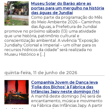
Museu Solar do Barão abre as
portas para um mergulho na história
das águas de Jundiaí
Como parte da programação do Mês
do Meio Ambiente 2026 – Caminhos
das Águas, a Prefeitura de Jundiaí
promove no próximo sábado (13) uma atividade
que une história, patrimônio cultural e
conscientização ambiental. A vivência “Exposição
Jundiahy Colonial e Imperial – um olhar para os
recursos hídricos da cidade” será realizada no
Museu Histórico e […]
quinta-feira, 11 de junho de 2026
Companhia Jovem de Dança leva
‘Folia dos Bichos’ à Fábrica das
Infâncias Japy neste domingo (14)
A manhã deste domingo (14) será de
encantamento, música e movimento
na Fábrica das Infâncias Japy. A partir