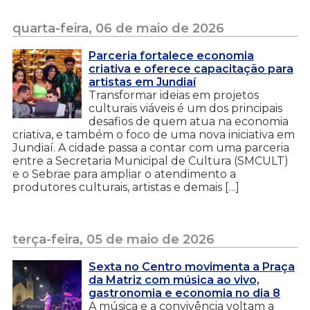
quarta-feira, 06 de maio de 2026
Parceria fortalece economia
criativa e oferece capacitação para
artistas em Jundiaí
Transformar ideias em projetos
culturais viáveis é um dos principais
desafios de quem atua na economia
criativa, e também o foco de uma nova iniciativa em
Jundiaí. A cidade passa a contar com uma parceria
entre a Secretaria Municipal de Cultura (SMCULT)
e o Sebrae para ampliar o atendimento a
produtores culturais, artistas e demais […]
terça-feira, 05 de maio de 2026
Sexta no Centro movimenta a Praça
da Matriz com música ao vivo,
gastronomia e economia no dia 8
A música e a convivência voltam a