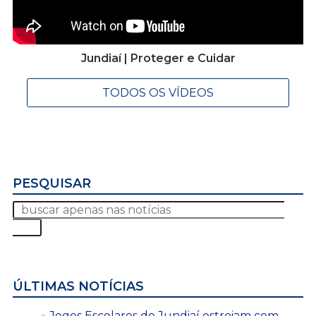
Jundiaí | Proteger e Cuidar
TODOS OS VÍDEOS
PESQUISAR
ÚLTIMAS NOTÍCIAS
Jogos Escolares de Jundiaí estreiam com