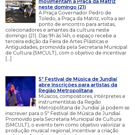
movimentam a Praça da Matriz
neste domingo (21)
A Praça Governador Pedro de
Toledo, a Praça da Matriz, volta a ser
ponto de encontro para artistas,
colecionadores e amantes da cultura neste
domingo (21). Das 9h às 14h, o espaço recebe a
terceira edição da Feira de Artes Plásticas e
Antiguidades, promovida pela Secretaria Municipal
de Cultura (SMCULT), com o objetivo de incentivar
[…]
5º Festival de Música de Jundiaí
abre inscrições para artistas da
Região Metropolitana
Músicos, compositores, intérpretes e
instrumentistas da Região
Metropolitana de Jundiaí já podem se
inscrever para o 5º Festival de Música de Jundiaí.
Promovido pela Secretaria Municipal de Cultura
(SMCULT), o evento tem como objetivo valorizar a
produção musical regional, incentivar a criação