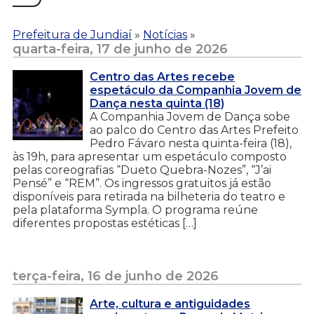
Prefeitura de Jundiaí
»
Notícias
»
quarta-feira, 17 de junho de 2026
Centro das Artes recebe
espetáculo da Companhia Jovem de
Dança nesta quinta (18)
A Companhia Jovem de Dança sobe
ao palco do Centro das Artes Prefeito
Pedro Fávaro nesta quinta-feira (18),
às 19h, para apresentar um espetáculo composto
pelas coreografias “Dueto Quebra-Nozes”, “J’ai
Pensé” e “REM”. Os ingressos gratuitos já estão
disponíveis para retirada na bilheteria do teatro e
pela plataforma Sympla. O programa reúne
diferentes propostas estéticas […]
terça-feira, 16 de junho de 2026
Arte, cultura e antiguidades