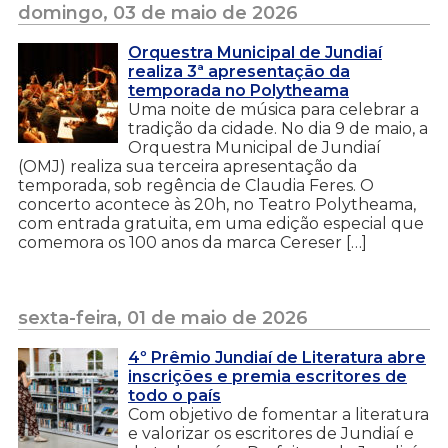
domingo, 03 de maio de 2026
Orquestra Municipal de Jundiaí
realiza 3ª apresentação da
temporada no Polytheama
Uma noite de música para celebrar a
tradição da cidade. No dia 9 de maio, a
Orquestra Municipal de Jundiaí
(OMJ) realiza sua terceira apresentação da
temporada, sob regência de Claudia Feres. O
concerto acontece às 20h, no Teatro Polytheama,
com entrada gratuita, em uma edição especial que
comemora os 100 anos da marca Cereser […]
sexta-feira, 01 de maio de 2026
4º Prêmio Jundiaí de Literatura abre
inscrições e premia escritores de
todo o país
Com objetivo de fomentar a literatura
e valorizar os escritores de Jundiaí e