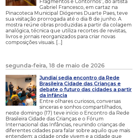
Fragmentos e Contornos”, do artista
Gabriel Francesco, em cartaz na
Pinacoteca Municipal Diógenes Duarte Paes, teve
sua visitação prorrogada até o dia 8 de junho. A
mostra reúne obras produzidas a partir da colagem
analógica, técnica que utiliza recortes de revistas,
livros e jornais reorganizados para criar novas
composições visuais. […]
segunda-feira, 18 de maio de 2026
Jundiaí sedia encontro da Rede
Brasileira Cidade das Crianças e
debate o futuro das cidades a partir
da infância
Entre olhares curiosos, conversas
sinceras e sonhos compartilhados,
neste domingo (17) teve início o Encontro da Rede
Brasileira Cidade das Crianças e o Fórum
Internacional das Infâncias, reunindo crianças de
diferentes cidades para falar sobre aquilo que mais
entendem: a cidade onde vivem e a cidade que