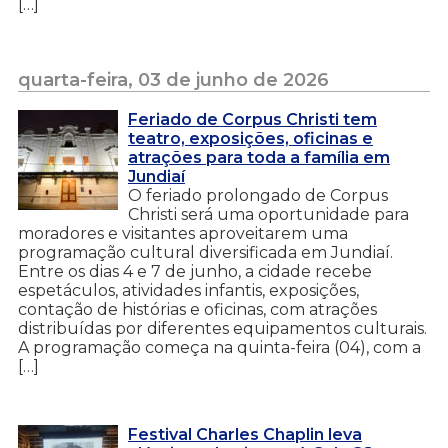
[…]
quarta-feira, 03 de junho de 2026
Feriado de Corpus Christi tem
teatro, exposições, oficinas e
atrações para toda a família em
Jundiaí
O feriado prolongado de Corpus
Christi será uma oportunidade para
moradores e visitantes aproveitarem uma
programação cultural diversificada em Jundiaí.
Entre os dias 4 e 7 de junho, a cidade recebe
espetáculos, atividades infantis, exposições,
contação de histórias e oficinas, com atrações
distribuídas por diferentes equipamentos culturais.
A programação começa na quinta-feira (04), com a
[…]
Festival Charles Chaplin leva