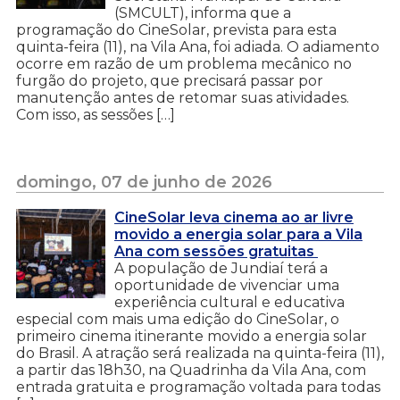
(SMCULT), informa que a
programação do CineSolar, prevista para esta
quinta-feira (11), na Vila Ana, foi adiada. O adiamento
ocorre em razão de um problema mecânico no
furgão do projeto, que precisará passar por
manutenção antes de retomar suas atividades.
Com isso, as sessões […]
domingo, 07 de junho de 2026
CineSolar leva cinema ao ar livre
movido a energia solar para a Vila
Ana com sessões gratuitas
A população de Jundiaí terá a
oportunidade de vivenciar uma
experiência cultural e educativa
especial com mais uma edição do CineSolar, o
primeiro cinema itinerante movido a energia solar
do Brasil. A atração será realizada na quinta-feira (11),
a partir das 18h30, na Quadrinha da Vila Ana, com
entrada gratuita e programação voltada para todas