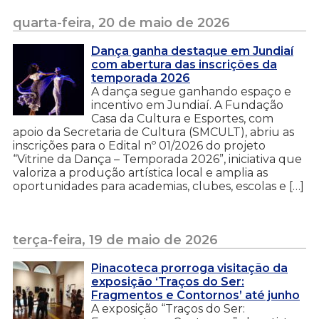
quarta-feira, 20 de maio de 2026
Dança ganha destaque em Jundiaí
com abertura das inscrições da
temporada 2026
A dança segue ganhando espaço e
incentivo em Jundiaí. A Fundação
Casa da Cultura e Esportes, com
apoio da Secretaria de Cultura (SMCULT), abriu as
inscrições para o Edital nº 01/2026 do projeto
“Vitrine da Dança – Temporada 2026”, iniciativa que
valoriza a produção artística local e amplia as
oportunidades para academias, clubes, escolas e […]
terça-feira, 19 de maio de 2026
Pinacoteca prorroga visitação da
exposição ‘Traços do Ser:
Fragmentos e Contornos’ até junho
A exposição “Traços do Ser: