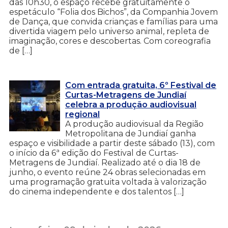
das 10h30, o espaço recebe gratuitamente o
espetáculo “Folia dos Bichos”, da Companhia Jovem
de Dança, que convida crianças e famílias para uma
divertida viagem pelo universo animal, repleta de
imaginação, cores e descobertas. Com coreografia
de […]
Com entrada gratuita, 6º Festival de
Curtas-Metragens de Jundiaí
celebra a produção audiovisual
regional
A produção audiovisual da Região
Metropolitana de Jundiaí ganha
espaço e visibilidade a partir deste sábado (13), com
o início da 6ª edição do Festival de Curtas-
Metragens de Jundiaí. Realizado até o dia 18 de
junho, o evento reúne 24 obras selecionadas em
uma programação gratuita voltada à valorização
do cinema independente e dos talentos […]