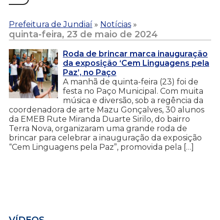
Prefeitura de Jundiaí
»
Notícias
»
quinta-feira, 23 de maio de 2024
Roda de brincar marca inauguração
da exposição ‘Cem Linguagens pela
Paz’, no Paço
A manhã de quinta-feira (23) foi de
festa no Paço Municipal. Com muita
música e diversão, sob a regência da
coordenadora de arte Mazu Gonçalves, 30 alunos
da EMEB Rute Miranda Duarte Sirilo, do bairro
Terra Nova, organizaram uma grande roda de
brincar para celebrar a inauguração da exposição
“Cem Linguagens pela Paz”, promovida pela […]
VÍDEOS