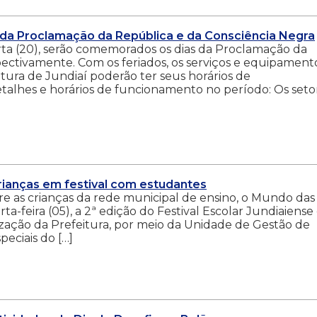
s da Proclamação da República e da Consciência Negra
arta (20), serão comemorados os dias da Proclamação da
pectivamente. Com os feriados, os serviços e equipament
itura de Jundiaí poderão ter seus horários de
etalhes e horários de funcionamento no período: Os seto
ianças em festival com estudantes
re as crianças da rede municipal de ensino, o Mundo das
-feira (05), a 2ª edição do Festival Escolar Jundiaiense
ealização da Prefeitura, por meio da Unidade de Gestão de
eciais do […]