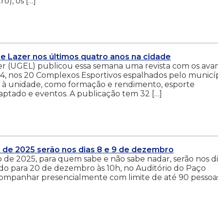
o), os […]
e Lazer nos últimos quatro anos na cidade
er (UGEL) publicou essa semana uma revista com os ava
24, nos 20 Complexos Esportivos espalhados pelo municí
s à unidade, como formação e rendimento, esporte
aptado e eventos. A publicação tem 32 […]
o de 2025 serão nos dias 8 e 9 de dezembro
o de 2025, para quem sabe e não sabe nadar, serão nos di
do para 20 de dezembro às 10h, no Auditório do Paço
acompanhar presencialmente com limite de até 90 pessoa