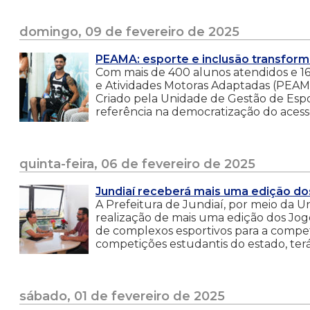
domingo, 09 de fevereiro de 2025
PEAMA: esporte e inclusão transform
Com mais de 400 alunos atendidos e 16
e Atividades Motoras Adaptadas (PEAMA
Criado pela Unidade de Gestão de Espo
referência na democratização do acesso
quinta-feira, 06 de fevereiro de 2025
Jundiaí receberá mais uma edição do
A Prefeitura de Jundiaí, por meio da U
realização de mais uma edição dos Jog
de complexos esportivos para a compe
competições estudantis do estado, terá 
sábado, 01 de fevereiro de 2025