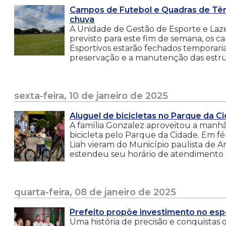
Campos de Futebol e Quadras de Tên
chuva
A Unidade de Gestão de Esporte e Laz
previsto para este fim de semana, os 
Esportivos estarão fechados temporaria
preservação e a manutenção das estrut
sexta-feira, 10 de janeiro de 2025
Aluguel de bicicletas no Parque da C
A família Gonzalez aproveitou a manhã 
bicicleta pelo Parque da Cidade. Em féri
Liah vieram do Município paulista de Ar
estendeu seu horário de atendimento 
quarta-feira, 08 de janeiro de 2025
Prefeito propõe investimento no espo
Uma história de precisão e conquistas q