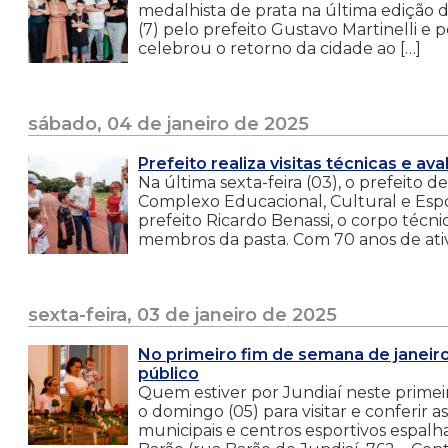
medalhista de prata na última edição do
(7) pelo prefeito Gustavo Martinelli e 
celebrou o retorno da cidade ao […]
sábado, 04 de janeiro de 2025
Prefeito realiza visitas técnicas e 
Na última sexta-feira (03), o prefeito d
Complexo Educacional, Cultural e Espo
prefeito Ricardo Benassi, o corpo técni
membros da pasta. Com 70 anos de ativ
sexta-feira, 03 de janeiro de 2025
No primeiro fim de semana de janeir
público
Quem estiver por Jundiaí neste primei
o domingo (05) para visitar e conferir
municipais e centros esportivos espalh