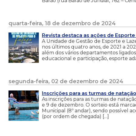
Barão (rua Barão de Jundiaí, 762 – Centr
quarta-feira, 18 de dezembro de 2024
Revista destaca as ações de Esporte 
A Unidade de Gestão de Esporte e Laz
nos últimos quatro anos, de 2021 a 20
além dos vários departamentos ligado
educacional e participação, esporte ad
segunda-feira, 02 de dezembro de 2024
Inscrições para as turmas de nataçã
As inscrições para as turmas de nataçã
e 9 de dezembro. O sorteio está marca
Municipal (8º andar), sendo possível 
(por ordem de chegada) […]