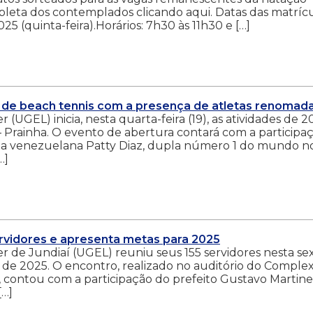
ompleta dos contemplados clicando aqui. Datas das matrícu
25 (quinta-feira).Horários: 7h30 às 11h30 e […]
 de beach tennis com a presença de atletas renomad
(UGEL) inicia, nesta quarta-feira (19), as atividades de 2
Prainha. O evento de abertura contará com a participa
r e da venezuelana Patty Diaz, dupla número 1 do mundo n
…]
rvidores e apresenta metas para 2025
 de Jundiaí (UGEL) reuniu seus 155 servidores nesta se
no de 2025. O encontro, realizado no auditório do Comple
, contou com a participação do prefeito Gustavo Martinel
[…]