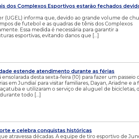
is dos Complexos Esportivos estarão fechados devid
er (UGEL) informa que, devido ao grande volume de ch
campos de futebol e as quadras de tênis dos Complexos
mente. Essa medida é necessária para garantir a
uras esportivas, evitando danos que […]
idade estende atendimento durante as férias
ensolarada desta sexta-feira (10) para fazer um passeio 
as em Jundiaí para visitar familiares, Dayan, Ariadne e a f
açatuba e utilizaram o serviço de aluguel de bicicletas,
durante todo […]
rte e celebra conquistas históricas
ue atravessa décadas. A equipe de tiro esportivo de Jund