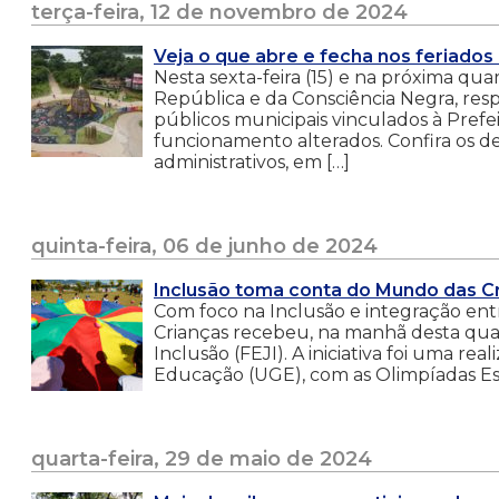
terça-feira, 12 de novembro de 2024
Veja o que abre e fecha nos feriado
Nesta sexta-feira (15) e na próxima qu
República e da Consciência Negra, res
públicos municipais vinculados à Prefe
funcionamento alterados. Confira os d
administrativos, em […]
quinta-feira, 06 de junho de 2024
Inclusão toma conta do Mundo das Cr
Com foco na Inclusão e integração ent
Crianças recebeu, na manhã desta quarta
Inclusão (FEJI). A iniciativa foi uma r
Educação (UGE), com as Olimpíadas Esp
quarta-feira, 29 de maio de 2024