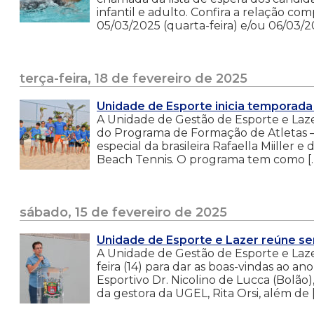
infantil e adulto. Confira a relação c
05/03/2025 (quarta-feira) e/ou 06/03/20
terça-feira, 18 de fevereiro de 2025
Unidade de Esporte inicia temporada
A Unidade de Gestão de Esporte e Lazer 
do Programa de Formação de Atletas – 
especial da brasileira Rafaella Miille
Beach Tennis. O programa tem como [
sábado, 15 de fevereiro de 2025
Unidade de Esporte e Lazer reúne se
A Unidade de Gestão de Esporte e Lazer
feira (14) para dar as boas-vindas ao a
Esportivo Dr. Nicolino de Lucca (Bolão)
da gestora da UGEL, Rita Orsi, além de 