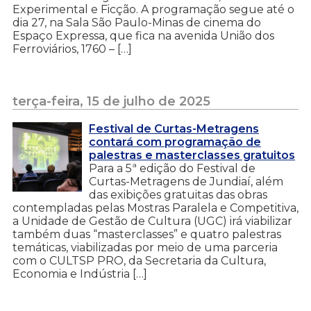
Experimental e Ficção. A programação segue até o
dia 27, na Sala São Paulo-Minas de cinema do
Espaço Expressa, que fica na avenida União dos
Ferroviários, 1760 – […]
terça-feira, 15 de julho de 2025
Festival de Curtas-Metragens
contará com programação de
palestras e masterclasses gratuitos
Para a 5ª edição do Festival de
Curtas-Metragens de Jundiaí, além
das exibições gratuitas das obras
contempladas pelas Mostras Paralela e Competitiva,
a Unidade de Gestão de Cultura (UGC) irá viabilizar
também duas “masterclasses” e quatro palestras
temáticas, viabilizadas por meio de uma parceria
com o CULTSP PRO, da Secretaria da Cultura,
Economia e Indústria […]