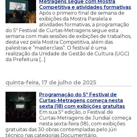
Metragens segue com Mostra
Competitiva e atividades formativas
Após o primeiro final de semana de
exibições da Mostra Paralela e
atividades formativas, a programação
do 5º Festival de Curtas-Metragens segue esta
semana com mais sessões de exibições de trabalhos,
desta vez pela Mostra Competitiva, além das
palestras e “masterclass”. O festival é uma
realização da Unidade de Gestão de Cultura (UGC)
da Prefeitura […]
quinta-feira, 17 de julho de 2025
Programação do 5º Festival de
Curtas-Metragens começa nesta
sexta (18) com exibições gratuitas
Em sua 5ª edição, o Festival de
Curtas-Metragens de Jundiaí começa
nesta sexta-feira (18), com exibições
gratuitas das 30 obras contempladas pelo júri
técnico nas categorias Documentário,