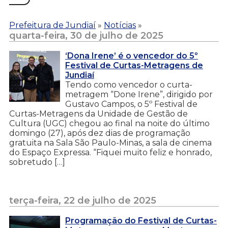
Prefeitura de Jundiaí
»
Notícias
»
quarta-feira, 30 de julho de 2025
‘Dona Irene’ é o vencedor do 5º
Festival de Curtas-Metragens de
Jundiaí
Tendo como vencedor o curta-
metragem “Done Irene”, dirigido por
Gustavo Campos, o 5º Festival de
Curtas-Metragens da Unidade de Gestão de
Cultura (UGC) chegou ao final na noite do último
domingo (27), após dez dias de programação
gratuita na Sala São Paulo-Minas, a sala de cinema
do Espaço Expressa. “Fiquei muito feliz e honrado,
sobretudo […]
terça-feira, 22 de julho de 2025
Programação do Festival de Curtas-