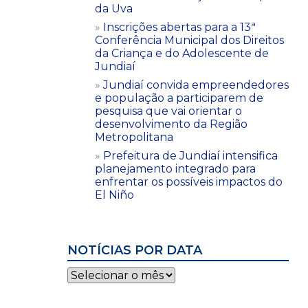
da Uva
Inscrições abertas para a 13ª
Conferência Municipal dos Direitos
da Criança e do Adolescente de
Jundiaí
Jundiaí convida empreendedores
e população a participarem de
pesquisa que vai orientar o
desenvolvimento da Região
Metropolitana
Prefeitura de Jundiaí intensifica
planejamento integrado para
enfrentar os possíveis impactos do
El Niño
NOTÍCIAS POR DATA
Notícias
por
data