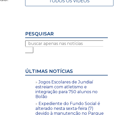
TODOS OS VÍDEOS
PESQUISAR
ÚLTIMAS NOTÍCIAS
Jogos Escolares de Jundiaí
estreiam com atletismo e
integração para 750 alunos no
Bolão
Expediente do Fundo Social é
alterado nesta sexta-feira (7)
devido à manutenção no Parque