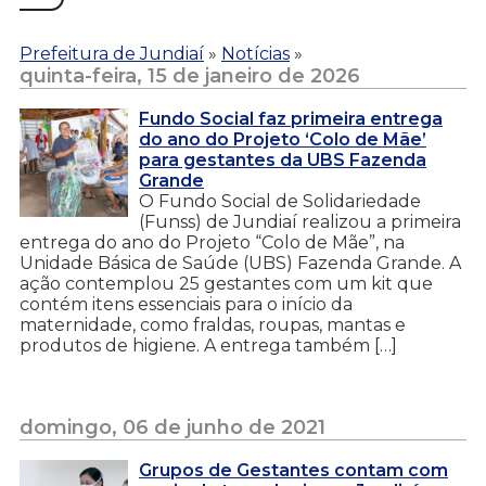
Prefeitura de Jundiaí
»
Notícias
»
quinta-feira, 15 de janeiro de 2026
Fundo Social faz primeira entrega
do ano do Projeto ‘Colo de Mãe’
para gestantes da UBS Fazenda
Grande
O Fundo Social de Solidariedade
(Funss) de Jundiaí realizou a primeira
entrega do ano do Projeto “Colo de Mãe”, na
Unidade Básica de Saúde (UBS) Fazenda Grande. A
ação contemplou 25 gestantes com um kit que
contém itens essenciais para o início da
maternidade, como fraldas, roupas, mantas e
produtos de higiene. A entrega também […]
domingo, 06 de junho de 2021
Grupos de Gestantes contam com