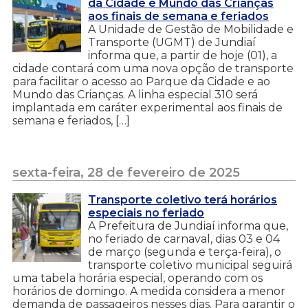
da Cidade e Mundo das Crianças
aos finais de semana e feriados
A Unidade de Gestão de Mobilidade e
Transporte (UGMT) de Jundiaí
informa que, a partir de hoje (01), a
cidade contará com uma nova opção de transporte
para facilitar o acesso ao Parque da Cidade e ao
Mundo das Crianças. A linha especial 310 será
implantada em caráter experimental aos finais de
semana e feriados, […]
sexta-feira, 28 de fevereiro de 2025
Transporte coletivo terá horários
especiais no feriado
A Prefeitura de Jundiaí informa que,
no feriado de carnaval, dias 03 e 04
de março (segunda e terça-feira), o
transporte coletivo municipal seguirá
uma tabela horária especial, operando com os
horários de domingo. A medida considera a menor
demanda de passageiros nesses dias. Para garantir o