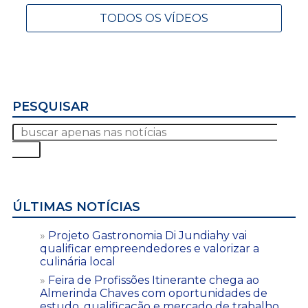
TODOS OS VÍDEOS
PESQUISAR
ÚLTIMAS NOTÍCIAS
Projeto Gastronomia Di Jundiahy vai
qualificar empreendedores e valorizar a
culinária local
Feira de Profissões Itinerante chega ao
Almerinda Chaves com oportunidades de
estudo, qualificação e mercado de trabalho