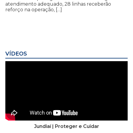
atendimento adequado, 28 linhas receberão
reforço na operação, […]
VÍDEOS
Jundiaí | Proteger e Cuidar