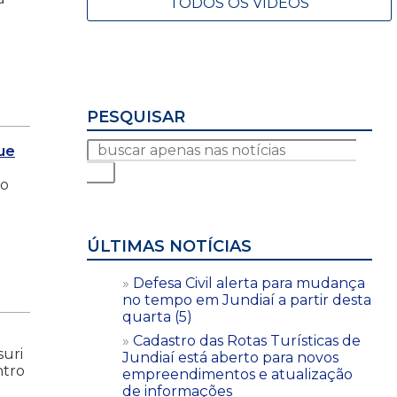
TODOS OS VÍDEOS
PESQUISAR
ue
ho
ÚLTIMAS NOTÍCIAS
Defesa Civil alerta para mudança
no tempo em Jundiaí a partir desta
quarta (5)
Cadastro das Rotas Turísticas de
suri
Jundiaí está aberto para novos
ntro
empreendimentos e atualização
de informações