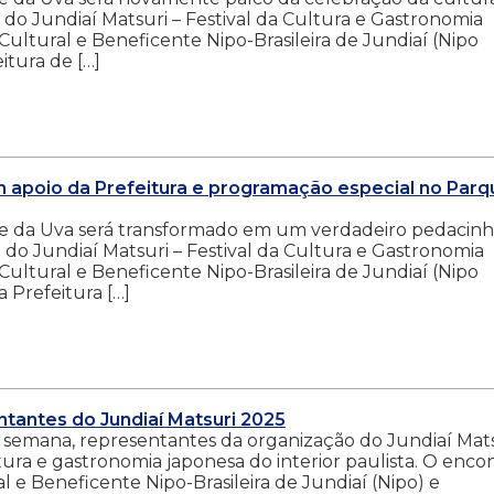
 do Jundiaí Matsuri – Festival da Cultura e Gastronomia
ultural e Beneficente Nipo-Brasileira de Jundiaí (Nipo
itura de […]
m apoio da Prefeitura e programação especial no Parq
que da Uva será transformado em um verdadeiro pedacin
 do Jundiaí Matsuri – Festival da Cultura e Gastronomia
ultural e Beneficente Nipo-Brasileira de Jundiaí (Nipo
 Prefeitura […]
ntantes do Jundiaí Matsuri 2025
a semana, representantes da organização do Jundiaí Mat
ltura e gastronomia japonesa do interior paulista. O enco
e Beneficente Nipo-Brasileira de Jundiaí (Nipo) e