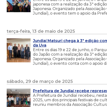
japonesa com a realização da 3ª edição
Japonesa. Organizado pela Associação C
Jundiaí), o evento tem o apoio da Prefe
terça-feira, 13 de maio de 2025
Jundiaí Matsuri chega à 3ª edição co
da Uva
Entre os dias 19 e 22 de junho, o Par
do Japão com a realização da 3ª edição
Japonesa. Organizado pela Associação C
Jundiaí), o evento conta com o apoio da
sábado, 29 de março de 2025
Prefeitura de Jundiaí recebe represe
A Prefeitura de Jundiaí recebeu, nest
2025, um dos principais festivais de cu
reuniu membros da Associação Cultural 