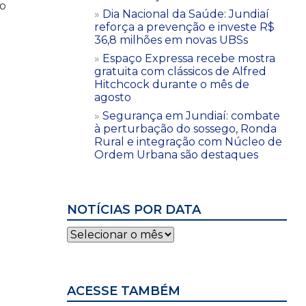
do
Dia Nacional da Saúde: Jundiaí
reforça a prevenção e investe R$
36,8 milhões em novas UBSs
Espaço Expressa recebe mostra
gratuita com clássicos de Alfred
Hitchcock durante o mês de
agosto
Segurança em Jundiaí: combate
à perturbação do sossego, Ronda
Rural e integração com Núcleo de
Ordem Urbana são destaques
NOTÍCIAS POR DATA
Notícias
por
data
ACESSE TAMBÉM