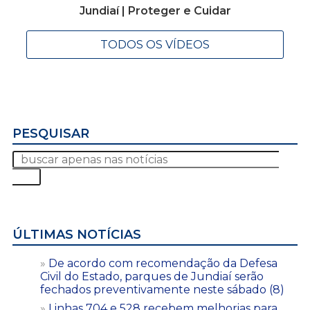
Jundiaí | Proteger e Cuidar
TODOS OS VÍDEOS
PESQUISAR
ÚLTIMAS NOTÍCIAS
De acordo com recomendação da Defesa
Civil do Estado, parques de Jundiaí serão
fechados preventivamente neste sábado (8)
Linhas 704 e 528 recebem melhorias para