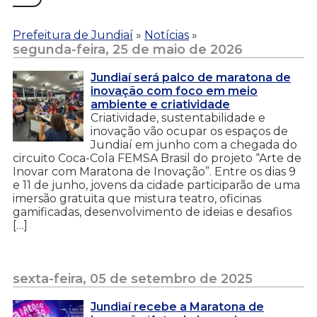
Prefeitura de Jundiaí
»
Notícias
»
segunda-feira, 25 de maio de 2026
Jundiaí será palco de maratona de
inovação com foco em meio
ambiente e criatividade
Criatividade, sustentabilidade e
inovação vão ocupar os espaços de
Jundiaí em junho com a chegada do
circuito Coca-Cola FEMSA Brasil do projeto “Arte de
Inovar com Maratona de Inovação”. Entre os dias 9
e 11 de junho, jovens da cidade participarão de uma
imersão gratuita que mistura teatro, oficinas
gamificadas, desenvolvimento de ideias e desafios
[…]
sexta-feira, 05 de setembro de 2025
Jundiaí recebe a Maratona de