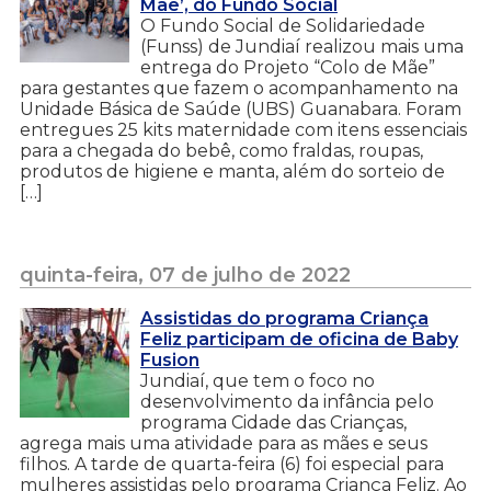
Mãe’, do Fundo Social
O Fundo Social de Solidariedade
(Funss) de Jundiaí realizou mais uma
entrega do Projeto “Colo de Mãe”
para gestantes que fazem o acompanhamento na
Unidade Básica de Saúde (UBS) Guanabara. Foram
entregues 25 kits maternidade com itens essenciais
para a chegada do bebê, como fraldas, roupas,
produtos de higiene e manta, além do sorteio de
[…]
quinta-feira, 07 de julho de 2022
Assistidas do programa Criança
Feliz participam de oficina de Baby
Fusion
Jundiaí, que tem o foco no
desenvolvimento da infância pelo
programa Cidade das Crianças,
agrega mais uma atividade para as mães e seus
filhos. A tarde de quarta-feira (6) foi especial para
mulheres assistidas pelo programa Criança Feliz. Ao