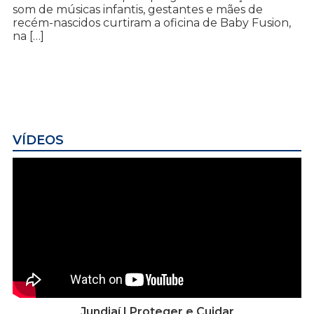
som de músicas infantis, gestantes e mães de
recém-nascidos curtiram a oficina de Baby Fusion,
na […]
VÍDEOS
Jundiaí | Proteger e Cuidar