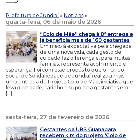
Prefeitura de Jundiaí
»
Notícias
»
quarta-feira, 06 de maio de 2026
“Colo de Mãe” chega à 8ª entrega e
já beneficia mais de 160 gestantes
Em meio à expectativa pela chegada
de uma nova vida, cada gesto de
cuidado faz diferença e, para muitas
famílias, representa acolhimento e
esperança. Foi com esse propósito que o Fundo
Social de Solidariedade de Jundiaí realizou mais
uma entrega do Projeto Colo de Mãe, iniciativa que
leva dignidade, carinho e suporte a gestantes em
[…]
sexta-feira, 27 de fevereiro de 2026
Gestantes da UBS Guanabara
recebem kits do projeto ‘Colo de