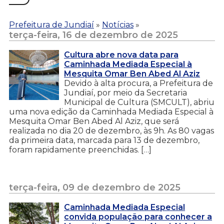
Prefeitura de Jundiaí
»
Notícias
»
terça-feira, 16 de dezembro de 2025
Cultura abre nova data para
Caminhada Mediada Especial à
Mesquita Omar Ben Abed Al Aziz
Devido à alta procura, a Prefeitura de
Jundiaí, por meio da Secretaria
Municipal de Cultura (SMCULT), abriu
uma nova edição da Caminhada Mediada Especial à
Mesquita Omar Ben Abed Al Aziz, que será
realizada no dia 20 de dezembro, às 9h. As 80 vagas
da primeira data, marcada para 13 de dezembro,
foram rapidamente preenchidas. […]
terça-feira, 09 de dezembro de 2025
Caminhada Mediada Especial
convida população para conhecer a