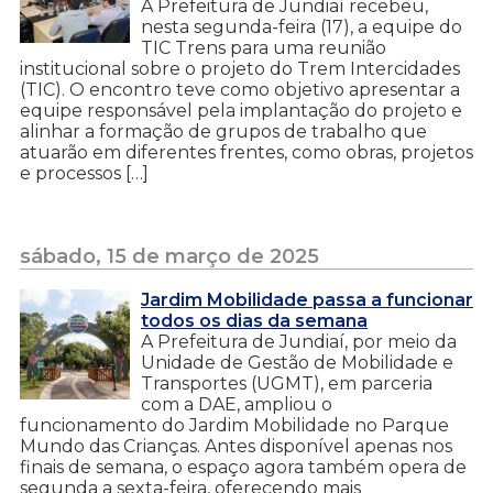
A Prefeitura de Jundiaí recebeu,
nesta segunda-feira (17), a equipe do
TIC Trens para uma reunião
institucional sobre o projeto do Trem Intercidades
(TIC). O encontro teve como objetivo apresentar a
equipe responsável pela implantação do projeto e
alinhar a formação de grupos de trabalho que
atuarão em diferentes frentes, como obras, projetos
e processos […]
sábado, 15 de março de 2025
Jardim Mobilidade passa a funcionar
todos os dias da semana
A Prefeitura de Jundiaí, por meio da
Unidade de Gestão de Mobilidade e
Transportes (UGMT), em parceria
com a DAE, ampliou o
funcionamento do Jardim Mobilidade no Parque
Mundo das Crianças. Antes disponível apenas nos
finais de semana, o espaço agora também opera de
segunda a sexta-feira, oferecendo mais