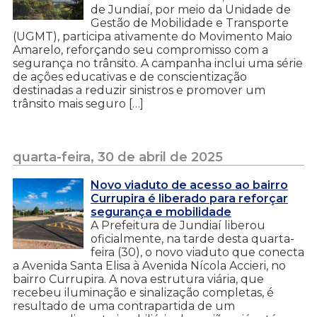
de Jundiaí, por meio da Unidade de
Gestão de Mobilidade e Transporte
(UGMT), participa ativamente do Movimento Maio
Amarelo, reforçando seu compromisso com a
segurança no trânsito. A campanha inclui uma série
de ações educativas e de conscientização
destinadas a reduzir sinistros e promover um
trânsito mais seguro […]
quarta-feira, 30 de abril de 2025
Novo viaduto de acesso ao bairro
Currupira é liberado para reforçar
segurança e mobilidade
A Prefeitura de Jundiaí liberou
oficialmente, na tarde desta quarta-
feira (30), o novo viaduto que conecta
a Avenida Santa Elisa à Avenida Nícola Accieri, no
bairro Currupira. A nova estrutura viária, que
recebeu iluminação e sinalização completas, é
resultado de uma contrapartida de um