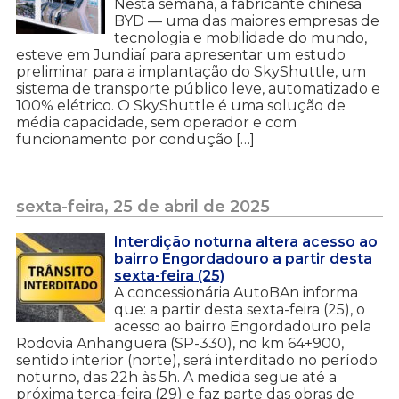
Nesta semana, a fabricante chinesa
BYD — uma das maiores empresas de
tecnologia e mobilidade do mundo,
esteve em Jundiaí para apresentar um estudo
preliminar para a implantação do SkyShuttle, um
sistema de transporte público leve, automatizado e
100% elétrico. O SkyShuttle é uma solução de
média capacidade, sem operador e com
funcionamento por condução […]
sexta-feira, 25 de abril de 2025
Interdição noturna altera acesso ao
bairro Engordadouro a partir desta
sexta-feira (25)
A concessionária AutoBAn informa
que: a partir desta sexta-feira (25), o
acesso ao bairro Engordadouro pela
Rodovia Anhanguera (SP-330), no km 64+900,
sentido interior (norte), será interditado no período
noturno, das 22h às 5h. A medida segue até a
próxima terça-feira (29) e faz parte das obras de