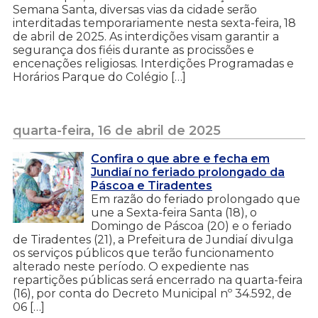
Semana Santa, diversas vias da cidade serão
interditadas temporariamente nesta sexta-feira, 18
de abril de 2025. As interdições visam garantir a
segurança dos fiéis durante as procissões e
encenações religiosas.​ Interdições Programadas e
Horários Parque do Colégio […]
quarta-feira, 16 de abril de 2025
Confira o que abre e fecha em
Jundiaí no feriado prolongado da
Páscoa e Tiradentes
Em razão do feriado prolongado que
une a Sexta-feira Santa (18), o
Domingo de Páscoa (20) e o feriado
de Tiradentes (21), a Prefeitura de Jundiaí divulga
os serviços públicos que terão funcionamento
alterado neste período. O expediente nas
repartições públicas será encerrado na quarta-feira
(16), por conta do Decreto Municipal nº 34.592, de
06 […]