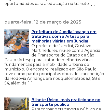
oportunidades para a educação no trânsito. […]
quarta-feira, 12 de março de 2025
Prefeitura de Jundiaí avança em
tratativas com a Artesp para
melhorias viárias em Jundiaí
O prefeito de Jundiaí, Gustavo
Martinelli, reuniu-se com a Agência
de Transporte do Estado de São
Paulo (Artesp) para tratar de melhorias viárias
fundamentais para a mobilidade urbana do
município. O encontro, realizado em São Paulo,
teve como pauta principal as obras de transposição
da Rodovia Anhanguera nos quilômetros 62, 58 e
54, além da […]
Bilhete Único: mais praticidade no
transporte público
Para tornar o transporte público de