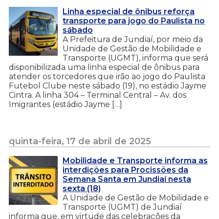
Linha especial de ônibus reforça
transporte para jogo do Paulista no
sábado
A Prefeitura de Jundiaí, por meio da
Unidade de Gestão de Mobilidade e
Transporte (UGMT), informa que será
disponibilizada uma linha especial de ônibus para
atender os torcedores que irão ao jogo do Paulista
Futebol Clube neste sábado (19), no estádio Jayme
Cintra. A linha 304 – Terminal Central – Av. dos
Imigrantes (estádio Jayme […]
quinta-feira, 17 de abril de 2025
Mobilidade e Transporte informa as
interdições para Procissões da
Semana Santa em Jundiaí nesta
sexta (18)
A Unidade de Gestão de Mobilidade e
Transporte (UGMT) de Jundiaí
informa que, em virtude das celebrações da