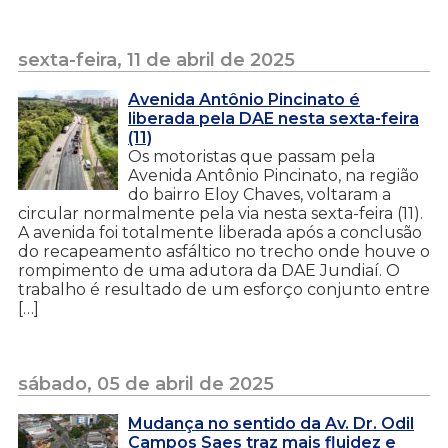
sexta-feira, 11 de abril de 2025
Avenida Antônio Pincinato é
liberada pela DAE nesta sexta-feira
(11)
Os motoristas que passam pela
Avenida Antônio Pincinato, na região
do bairro Eloy Chaves, voltaram a
circular normalmente pela via nesta sexta-feira (11).
A avenida foi totalmente liberada após a conclusão
do recapeamento asfáltico no trecho onde houve o
rompimento de uma adutora da DAE Jundiaí. O
trabalho é resultado de um esforço conjunto entre
[…]
sábado, 05 de abril de 2025
Mudança no sentido da Av. Dr. Odil
Campos Saes traz mais fluidez e