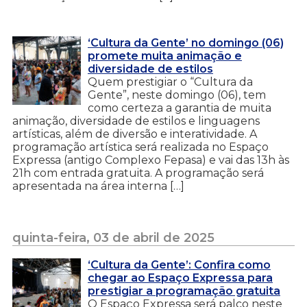
‘Cultura da Gente’ no domingo (06)
promete muita animação e
diversidade de estilos
Quem prestigiar o “Cultura da
Gente”, neste domingo (06), tem
como certeza a garantia de muita
animação, diversidade de estilos e linguagens
artísticas, além de diversão e interatividade. A
programação artística será realizada no Espaço
Expressa (antigo Complexo Fepasa) e vai das 13h às
21h com entrada gratuita. A programação será
apresentada na área interna […]
quinta-feira, 03 de abril de 2025
‘Cultura da Gente’: Confira como
chegar ao Espaço Expressa para
prestigiar a programação gratuita
O Espaço Expressa será palco neste