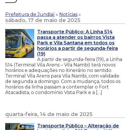
Prefeitura de Jundiaí
»
Notícias
»
sábado, 17 de maio de 2025
Transporte Público: A Linha 514
passa a atender os bairros Vista
Park e Vila Santana em todos os
horários a partir de segunda-feira
(19)
A partir de segunda-feira (19), a Linha
514 (Terminal Vila Arens – Vila Nambi) terá novos
horários e adequações no itinerário no sentido
Terminal Vila Arens para Vila Nambi, com validade
de segunda a domingo. Com a mudança, todos os
horários da linha passam a contemplar o Fort
Atacadista, o condomínio Vista Park e a […]
quarta-feira, 14 de maio de 2025
Transporte Público – Alteração de