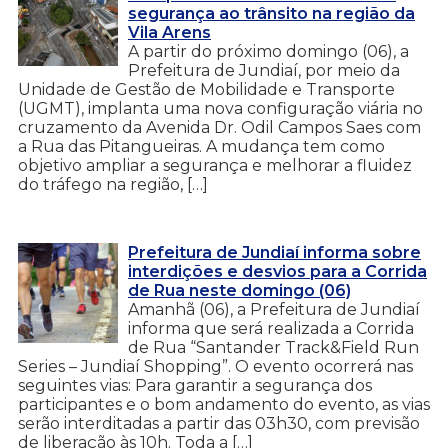
segurança ao trânsito na região da
Vila Arens
A partir do próximo domingo (06), a
Prefeitura de Jundiaí, por meio da
Unidade de Gestão de Mobilidade e Transporte
(UGMT), implanta uma nova configuração viária no
cruzamento da Avenida Dr. Odil Campos Saes com
a Rua das Pitangueiras. A mudança tem como
objetivo ampliar a segurança e melhorar a fluidez
do tráfego na região, […]
Prefeitura de Jundiaí informa sobre
interdições e desvios para a Corrida
de Rua neste domingo (06)
Amanhã (06), a Prefeitura de Jundiaí
informa que será realizada a Corrida
de Rua “Santander Track&Field Run
Series – Jundiaí Shopping”. O evento ocorrerá nas
seguintes vias: Para garantir a segurança dos
participantes e o bom andamento do evento, as vias
serão interditadas a partir das 03h30, com previsão
de liberação às 10h. Toda a […]