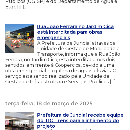
Públicos (UGISP) e do Departamento de Água e
Esgoto […]
Rua João Ferrara no Jardim Cica
está interditada para obras
emergenciais
A Prefeitura de Jundiaí através da
Unidade de Gestão de Mobilidade e
Transporte, informa que a Rua João
Ferrara, no Jardim Cica, está interditada nos dois
sentidos, em frente à Coopercica, devido a uma
obra emergencial na galeria de águas pluviais. O
serviço está sendo realizado pela Unidade de
Gestão de Infraestrutura e Serviços Públicos […]
terça-feira, 18 de março de 2025
Prefeitura de Jundiaí recebe equipe
do TIC Trens para alinhamento do
projeto