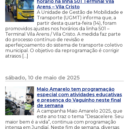
horário na linha 501 Terminal Vila
Arens – Vila Cristo
A Unidade de Gestão de Mobilidade e
Transporte (UGMT) informa que, a
partir desta quarta-feira (14), foram
promovidos ajustes nos horários da linha 501 –
Terminal Vila Arens / Vila Cristo. A medida faz parte
do processo contínuo de revisão e
aperfeiçoamento do sistema de transporte coletivo
municipal. O objetivo da reprogramação é corrigir
atrasos […]
sábado, 10 de maio de 2025
Maio Amarelo tem programação
especial com atividades educativas
e presença do Vaguinho neste final
de semana
A campanha Maio Amarelo 2025, que
este ano traz o tema “Desacelere. Seu
maior bem é a vida”, continua com programação
intensa em Jundiaí. Neste fim de semana, diversas