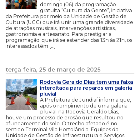
domingo (06) da programação
gratuita “Cultura da Gente”, iniciativa
da Prefeitura por meio da Unidade de Gestão de
Cultura (UGC) que irá unir uma grande diversidade
de atrações musicais, intervenções artísticas,
gastronomia e artesanato. Para prestigiar a
programação, que irá se estender das 13h às 21h, os
interessados têm […]
terça-feira, 25 de março de 2025
Rodovia Geraldo Dias tem uma faixa
interditada para reparos em galeria
pluvial
A Prefeitura de Jundiaí informa que,
após o rompimento de uma galeria
pluvial na Rodovia Geraldo Dias,
houve um processo de erosão que resultou no
afundamento do solo. O trecho afetado é no
sentido Terminal Vila Hortolândia. Equipes da
Unidade de Gestão de Infraestrutura e Serviços