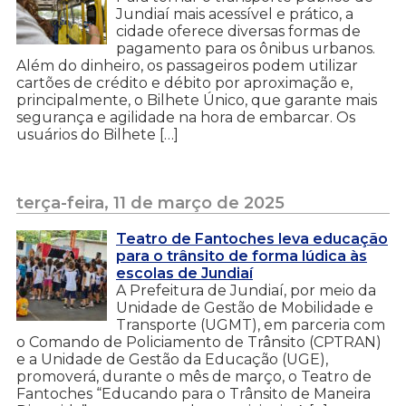
Jundiaí mais acessível e prático, a
cidade oferece diversas formas de
pagamento para os ônibus urbanos.
Além do dinheiro, os passageiros podem utilizar
cartões de crédito e débito por aproximação e,
principalmente, o Bilhete Único, que garante mais
segurança e agilidade na hora de embarcar. Os
usuários do Bilhete […]
terça-feira, 11 de março de 2025
Teatro de Fantoches leva educação
para o trânsito de forma lúdica às
escolas de Jundiaí
A Prefeitura de Jundiaí, por meio da
Unidade de Gestão de Mobilidade e
Transporte (UGMT), em parceria com
o Comando de Policiamento de Trânsito (CPTRAN)
e a Unidade de Gestão da Educação (UGE),
promoverá, durante o mês de março, o Teatro de
Fantoches “Educando para o Trânsito de Maneira