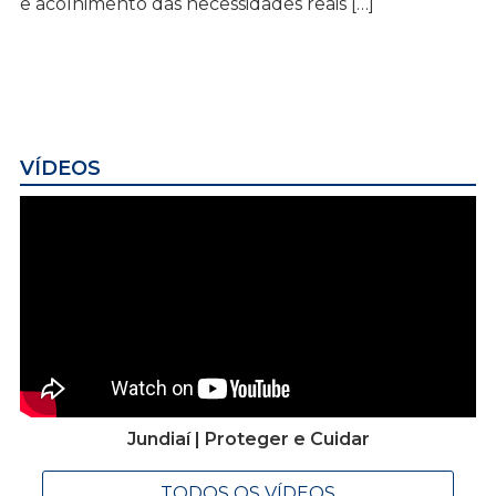
e acolhimento das necessidades reais […]
VÍDEOS
Jundiaí | Proteger e Cuidar
TODOS OS VÍDEOS