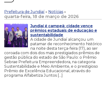
Prefeitura de Jundiaí
»
Notícias
»
quarta-feira, 18 de março de 2026
Jundiaí é campeã: cidade vence
prêmios estaduais de educação e
sustentabilidade
A cidade de Jundiaí alcançou um
patamar de reconhecimento histórico
na noite desta terça-feira (17), ao ser
coroada com dois dos mais prestigiados prêmios de
gestão pública do estado de São Paulo: o Prêmio
Sebrae Prefeitura Empreendedora, na categoria
Sustentabilidade e Meio Ambiente, e o prestigioso
Prêmio de Excelência Educacional, através do
programa Alfabetiza Juntos […]