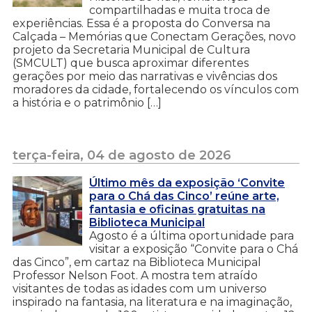
compartilhadas e muita troca de
experiências. Essa é a proposta do Conversa na
Calçada – Memórias que Conectam Gerações, novo
projeto da Secretaria Municipal de Cultura
(SMCULT) que busca aproximar diferentes
gerações por meio das narrativas e vivências dos
moradores da cidade, fortalecendo os vínculos com
a história e o patrimônio […]
terça-feira, 04 de agosto de 2026
Último mês da exposição ‘Convite
para o Chá das Cinco’ reúne arte,
fantasia e oficinas gratuitas na
Biblioteca Municipal
Agosto é a última oportunidade para
visitar a exposição “Convite para o Chá
das Cinco”, em cartaz na Biblioteca Municipal
Professor Nelson Foot. A mostra tem atraído
visitantes de todas as idades com um universo
inspirado na fantasia, na literatura e na imaginação,