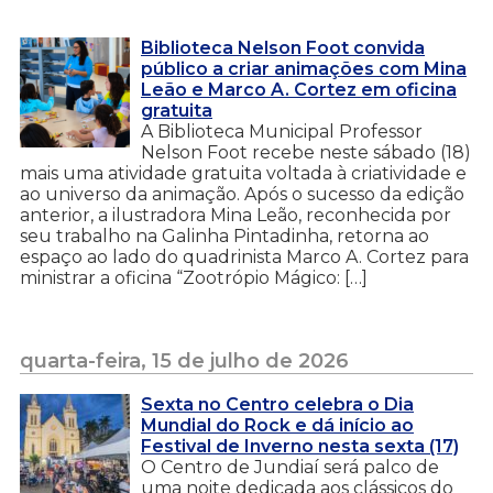
Biblioteca Nelson Foot convida
público a criar animações com Mina
Leão e Marco A. Cortez em oficina
gratuita
A Biblioteca Municipal Professor
Nelson Foot recebe neste sábado (18)
mais uma atividade gratuita voltada à criatividade e
ao universo da animação. Após o sucesso da edição
anterior, a ilustradora Mina Leão, reconhecida por
seu trabalho na Galinha Pintadinha, retorna ao
espaço ao lado do quadrinista Marco A. Cortez para
ministrar a oficina “Zootrópio Mágico: […]
quarta-feira, 15 de julho de 2026
Sexta no Centro celebra o Dia
Mundial do Rock e dá início ao
Festival de Inverno nesta sexta (17)
O Centro de Jundiaí será palco de
uma noite dedicada aos clássicos do