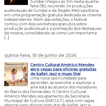
Jundiaí chegou ao fim nesta quarta-
feira (18), reunindo 24 produções
audiovisuais de Jundiaí e da Região Metropolitana
em uma programação gratuita dedicada ao cinema
independente. Além das exibições, o festival
contou com dois workshops gratuitos sobre
produção audiovisual e a premiação dos destaques
da mostra, consolidando-se como um importante
[…]
quinta-feira, 18 de junho de 2026
Centro Cultural Américo Mendes
abre vagas para oficinas gratuitas
de ballet, jazz e muay thai
Uma nova oportunidade para
aprender, se exercitar e explorar a
arte está ao alcance dos moradores
do Bairro dos Fernandes. O Centro Cultural
Américo Mendes, equipamento da Secretaria
Municipal de Cultura (SMCULT), está com vagas
abertas para oficinas gratuitas de ballet, jazz e