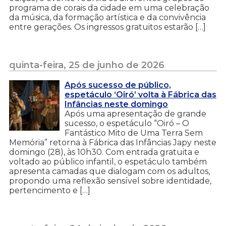
programa de corais da cidade em uma celebração
da música, da formação artística e da convivência
entre gerações. Os ingressos gratuitos estarão […]
quinta-feira, 25 de junho de 2026
Após sucesso de público,
espetáculo ‘Oiró’ volta à Fábrica das
Infâncias neste domingo
Após uma apresentação de grande
sucesso, o espetáculo “Oiró – O
Fantástico Mito de Uma Terra Sem
Memória” retorna à Fábrica das Infâncias Japy neste
domingo (28), às 10h30. Com entrada gratuita e
voltado ao público infantil, o espetáculo também
apresenta camadas que dialogam com os adultos,
propondo uma reflexão sensível sobre identidade,
pertencimento e […]