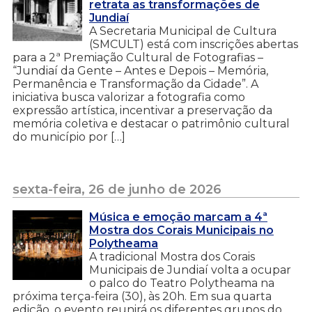
retrata as transformações de
Jundiaí
A Secretaria Municipal de Cultura
(SMCULT) está com inscrições abertas
para a 2ª Premiação Cultural de Fotografias –
“Jundiaí da Gente – Antes e Depois – Memória,
Permanência e Transformação da Cidade”. A
iniciativa busca valorizar a fotografia como
expressão artística, incentivar a preservação da
memória coletiva e destacar o patrimônio cultural
do município por […]
sexta-feira, 26 de junho de 2026
Música e emoção marcam a 4ª
Mostra dos Corais Municipais no
Polytheama
A tradicional Mostra dos Corais
Municipais de Jundiaí volta a ocupar
o palco do Teatro Polytheama na
próxima terça-feira (30), às 20h. Em sua quarta
edição, o evento reunirá os diferentes grupos do