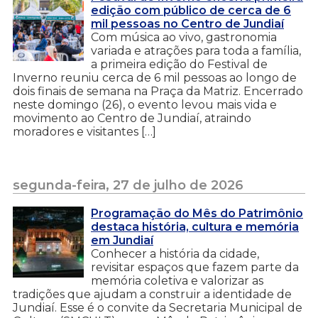
edição com público de cerca de 6
mil pessoas no Centro de Jundiaí
Com música ao vivo, gastronomia
variada e atrações para toda a família,
a primeira edição do Festival de
Inverno reuniu cerca de 6 mil pessoas ao longo de
dois finais de semana na Praça da Matriz. Encerrado
neste domingo (26), o evento levou mais vida e
movimento ao Centro de Jundiaí, atraindo
moradores e visitantes […]
segunda-feira, 27 de julho de 2026
Programação do Mês do Patrimônio
destaca história, cultura e memória
em Jundiaí
Conhecer a história da cidade,
revisitar espaços que fazem parte da
memória coletiva e valorizar as
tradições que ajudam a construir a identidade de
Jundiaí. Esse é o convite da Secretaria Municipal de