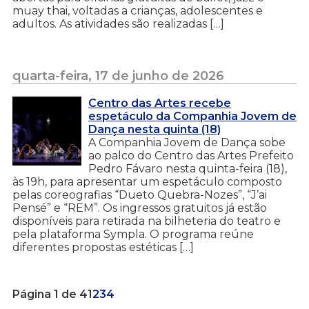
muay thai, voltadas a crianças, adolescentes e
adultos. As atividades são realizadas […]
quarta-feira, 17 de junho de 2026
Centro das Artes recebe
espetáculo da Companhia Jovem de
Dança nesta quinta (18)
A Companhia Jovem de Dança sobe
ao palco do Centro das Artes Prefeito
Pedro Fávaro nesta quinta-feira (18),
às 19h, para apresentar um espetáculo composto
pelas coreografias “Dueto Quebra-Nozes”, “J’ai
Pensé” e “REM”. Os ingressos gratuitos já estão
disponíveis para retirada na bilheteria do teatro e
pela plataforma Sympla. O programa reúne
diferentes propostas estéticas […]
Página 1 de 4
1
2
3
4