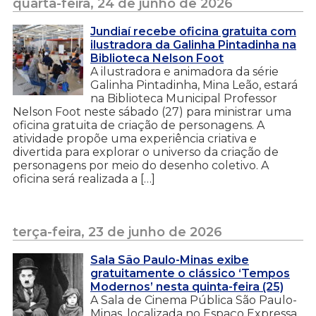
quarta-feira, 24 de junho de 2026
Jundiaí recebe oficina gratuita com
ilustradora da Galinha Pintadinha na
Biblioteca Nelson Foot
A ilustradora e animadora da série
Galinha Pintadinha, Mina Leão, estará
na Biblioteca Municipal Professor
Nelson Foot neste sábado (27) para ministrar uma
oficina gratuita de criação de personagens. A
atividade propõe uma experiência criativa e
divertida para explorar o universo da criação de
personagens por meio do desenho coletivo. A
oficina será realizada a […]
terça-feira, 23 de junho de 2026
Sala São Paulo-Minas exibe
gratuitamente o clássico ‘Tempos
Modernos’ nesta quinta-feira (25)
A Sala de Cinema Pública São Paulo-
Minas, localizada no Espaço Expressa,