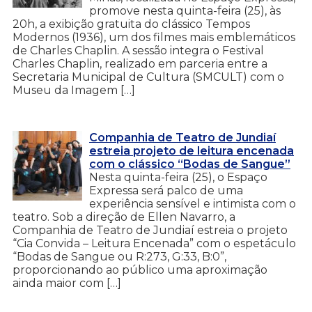
promove nesta quinta-feira (25), às
20h, a exibição gratuita do clássico Tempos
Modernos (1936), um dos filmes mais emblemáticos
de Charles Chaplin. A sessão integra o Festival
Charles Chaplin, realizado em parceria entre a
Secretaria Municipal de Cultura (SMCULT) com o
Museu da Imagem […]
Companhia de Teatro de Jundiaí
estreia projeto de leitura encenada
com o clássico “Bodas de Sangue”
Nesta quinta-feira (25), o Espaço
Expressa será palco de uma
experiência sensível e intimista com o
teatro. Sob a direção de Ellen Navarro, a
Companhia de Teatro de Jundiaí estreia o projeto
“Cia Convida – Leitura Encenada” com o espetáculo
“Bodas de Sangue ou R:273, G:33, B:0”,
proporcionando ao público uma aproximação
ainda maior com […]