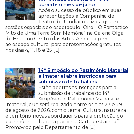
durante o mês de julho
Após o sucesso de público em suas
apresentações, a Companhia de
Teatro de Jundiaí realizará quatro
sessões especiais do espetáculo “Oiró – O Fantástico
Mito de Uma Terra Sem Memória” na Galeria Olga
de Brito, no Centro das Artes. A montagem chega
ao espaço cultural para apresentações gratuitas
nos dias 4, 11, 18 e 25 […]
14º Simpósio do Patrimônio Material
e Imaterial abre inscrições para
submissão de trabalhos
Estão abertas as inscrições para a
submissão de trabalhos do 14º
Simpósio do Patrimônio Material e
Imaterial, que será realizado entre os dias 27 e 29
de agosto de 2026, com o tema “Cultura, natureza
e território: novas abordagens para a proteção do
patrimônio cultural a partir da Carta de Jundiaí”.
Promovido pelo Departamento de […]