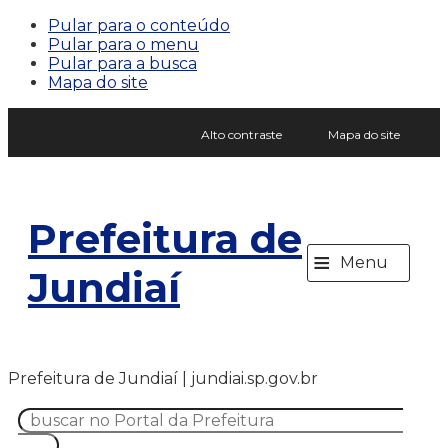
Pular para o conteúdo
Pular para o menu
Pular para a busca
Mapa do site
Alto contraste
Mapa do site
Prefeitura de
≡
Menu
Jundiaí
Prefeitura de Jundiaí | jundiai.sp.gov.br