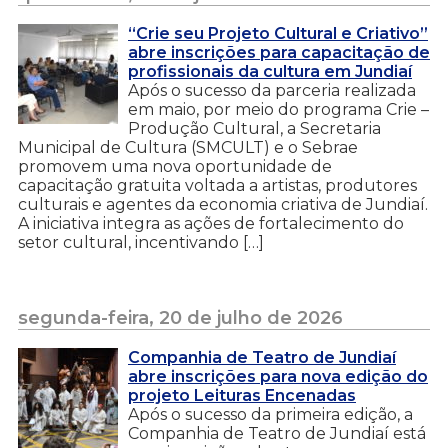
“Crie seu Projeto Cultural e Criativo”
abre inscrições para capacitação de
profissionais da cultura em Jundiaí
Após o sucesso da parceria realizada
em maio, por meio do programa Crie –
Produção Cultural, a Secretaria
Municipal de Cultura (SMCULT) e o Sebrae
promovem uma nova oportunidade de
capacitação gratuita voltada a artistas, produtores
culturais e agentes da economia criativa de Jundiaí.
A iniciativa integra as ações de fortalecimento do
setor cultural, incentivando […]
segunda-feira, 20 de julho de 2026
Companhia de Teatro de Jundiaí
abre inscrições para nova edição do
projeto Leituras Encenadas
Após o sucesso da primeira edição, a
Companhia de Teatro de Jundiaí está