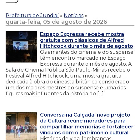
Prefeitura de Jundiaí
»
Notícias
»
quarta-feira, 05 de agosto de 2026
Espaço Expressa recebe mostra
gratuita com clássicos de Alfred
Hitchcock durante o mês de agosto
Os amantes do cinema e do suspense
têm encontro marcado no Espaço
Expressa durante o mês de agosto. A
Sala de Cinema Pública São Paulo-Minas recebe o
Festival Alfred Hitchcock, uma mostra gratuita
dedicada à obra do cineasta britânico considerado
um dos maiores mestres do suspense e uma das
figuras mais influentes da história do […]
Conversa na Calçada: novo projeto
da Cultura reúne moradores para
compartilhar memórias e fortalecer
vínculos com o patrimônio cultural
Histórias de vida, lembranças