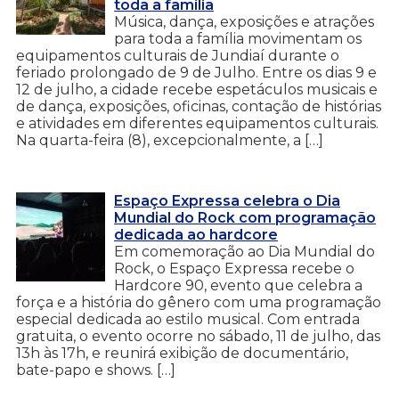
toda a família
Música, dança, exposições e atrações
para toda a família movimentam os
equipamentos culturais de Jundiaí durante o
feriado prolongado de 9 de Julho. Entre os dias 9 e
12 de julho, a cidade recebe espetáculos musicais e
de dança, exposições, oficinas, contação de histórias
e atividades em diferentes equipamentos culturais.
Na quarta-feira (8), excepcionalmente, a […]
Espaço Expressa celebra o Dia
Mundial do Rock com programação
dedicada ao hardcore
Em comemoração ao Dia Mundial do
Rock, o Espaço Expressa recebe o
Hardcore 90, evento que celebra a
força e a história do gênero com uma programação
especial dedicada ao estilo musical. Com entrada
gratuita, o evento ocorre no sábado, 11 de julho, das
13h às 17h, e reunirá exibição de documentário,
bate-papo e shows. […]