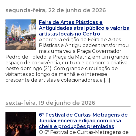
segunda-feira, 22 de junho de 2026
Feira de Artes Plásticas e
Antiguidades atrai público e valoriza
artistas locais no Centro
A terceira edição da Feira de Artes
Plásticas e Antiguidades transformou
mais uma vez a Praça Governador
Pedro de Toledo, a Praça da Matriz, em um grande
espaço de convivência, cultura e economia criativa
neste domingo (21). Com grande circulação de
visitantes ao longo da manhã e o interesse
crescente de artistas e colecionadores, a […]
sexta-feira, 19 de junho de 2026
6º Festival de Curtas-Metragens de
Jundiaí encerra edição com casa
cheia e produções premiadas
O 6º Festival de Curtas-Metragens de