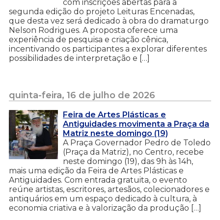
com inscrições abertas para a
segunda edição do projeto Leituras Encenadas,
que desta vez será dedicado à obra do dramaturgo
Nelson Rodrigues. A proposta oferece uma
experiência de pesquisa e criação cênica,
incentivando os participantes a explorar diferentes
possibilidades de interpretação e […]
quinta-feira, 16 de julho de 2026
Feira de Artes Plásticas e
Antiguidades movimenta a Praça da
Matriz neste domingo (19)
A Praça Governador Pedro de Toledo
(Praça da Matriz), no Centro, recebe
neste domingo (19), das 9h às 14h,
mais uma edição da Feira de Artes Plásticas e
Antiguidades. Com entrada gratuita, o evento
reúne artistas, escritores, artesãos, colecionadores e
antiquários em um espaço dedicado à cultura, à
economia criativa e à valorização da produção […]