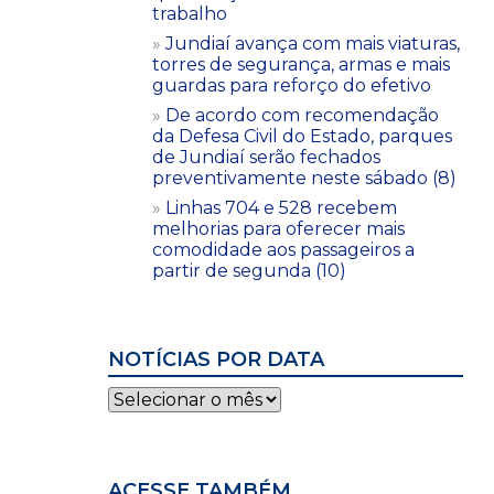
trabalho
Jundiaí avança com mais viaturas,
torres de segurança, armas e mais
guardas para reforço do efetivo
De acordo com recomendação
da Defesa Civil do Estado, parques
de Jundiaí serão fechados
preventivamente neste sábado (8)
Linhas 704 e 528 recebem
melhorias para oferecer mais
comodidade aos passageiros a
partir de segunda (10)
NOTÍCIAS POR DATA
Notícias
por
data
ACESSE TAMBÉM