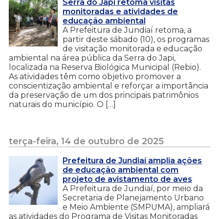
Serra do Japi retoma visitas
monitoradas e atividades de
educação ambiental
A Prefeitura de Jundiaí retoma, a
partir deste sábado (10), os programas
de visitação monitorada e educação
ambiental na área pública da Serra do Japi,
localizada na Reserva Biológica Municipal (Rebio).
As atividades têm como objetivo promover a
conscientização ambiental e reforçar a importância
da preservação de um dos principais patrimônios
naturais do município. O […]
terça-feira, 14 de outubro de 2025
Prefeitura de Jundiaí amplia ações
de educação ambiental com
projeto de avistamento de aves
A Prefeitura de Jundiaí, por meio da
Secretaria de Planejamento Urbano
e Meio Ambiente (SMPUMA), ampliará
as atividades do Programa de Visitas Monitoradas