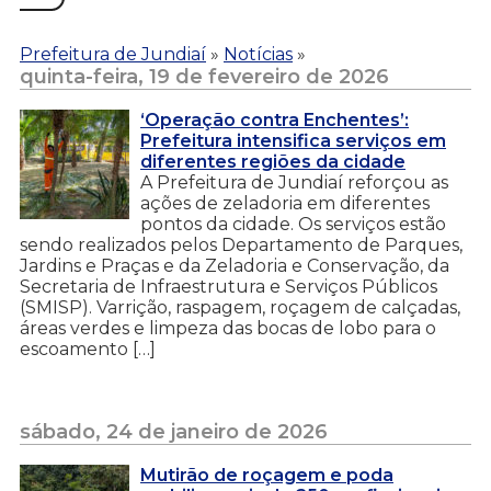
Prefeitura de Jundiaí
»
Notícias
»
quinta-feira, 19 de fevereiro de 2026
‘Operação contra Enchentes’:
Prefeitura intensifica serviços em
diferentes regiões da cidade
A Prefeitura de Jundiaí reforçou as
ações de zeladoria em diferentes
pontos da cidade. Os serviços estão
sendo realizados pelos Departamento de Parques,
Jardins e Praças e da Zeladoria e Conservação, da
Secretaria de Infraestrutura e Serviços Públicos
(SMISP). Varrição, raspagem, roçagem de calçadas,
áreas verdes e limpeza das bocas de lobo para o
escoamento […]
sábado, 24 de janeiro de 2026
Mutirão de roçagem e poda