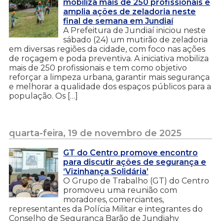
mobiliza mais de 250 profissionais e
amplia ações de zeladoria neste
final de semana em Jundiaí
A Prefeitura de Jundiaí iniciou neste
sábado (24) um mutirão de zeladoria
em diversas regiões da cidade, com foco nas ações
de roçagem e poda preventiva. A iniciativa mobiliza
mais de 250 profissionais e tem como objetivo
reforçar a limpeza urbana, garantir mais segurança
e melhorar a qualidade dos espaços públicos para a
população. Os […]
quarta-feira, 19 de novembro de 2025
GT do Centro promove encontro
para discutir ações de segurança e
‘Vizinhança Solidária’
O Grupo de Trabalho (GT) do Centro
promoveu uma reunião com
moradores, comerciantes,
representantes da Polícia Militar e integrantes do
Conselho de Segurança Barão de Jundiahy