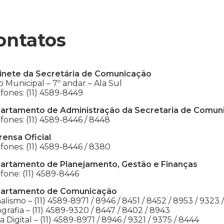
ontatos
inete da Secretária de Comunicação
 Municipal – 7º andar – Ala Sul
fones: (11) 4589-8449
artamento de Administração da Secretaria de Comun
fones: (11) 4589-8446 / 8448
rensa Oficial
fones: (11) 4589-8446 / 8380
artamento de Planejamento, Gestão e Finanças
fone: (11) 4589-8446
artamento de Comunicação
alismo – (11) 4589-8971 / 8946 / 8451 / 8452 / 8953 / 9323 
grafia – (11) 4589-9320 / 8447 / 8402 / 8943
a Digital – (11) 4589-8971 / 8946 / 9321 / 9375 / 8444