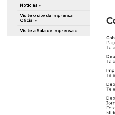
Notícias
Visite o site da Imprensa
C
Oficial
Visite a Sala de Imprensa
Gab
Paço
Tele
Dep
Tele
Imp
Tele
Dep
Tele
Dep
Jorn
Foto
Mídi