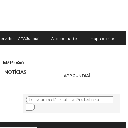
Servidor
GEOJundiaí
Alto contraste
Mapa do site
EMPRESA
NOTÍCIAS
APP JUNDIAÍ