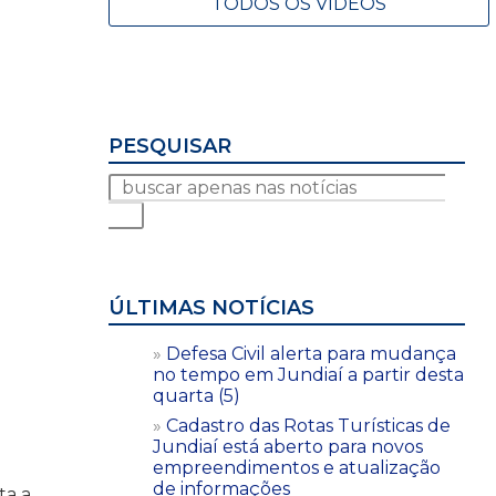
TODOS OS VÍDEOS
PESQUISAR
ÚLTIMAS NOTÍCIAS
Defesa Civil alerta para mudança
no tempo em Jundiaí a partir desta
quarta (5)
Cadastro das Rotas Turísticas de
Jundiaí está aberto para novos
empreendimentos e atualização
de informações
ta a