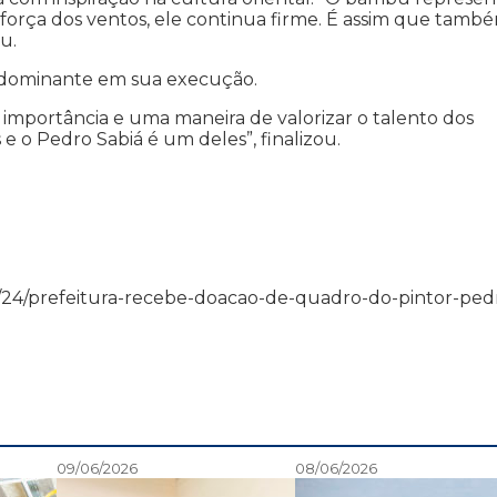
a força dos ventos, ele continua firme. É assim que tamb
u.
redominante em sua execução.
 importância e uma maneira de valorizar o talento dos
s e o Pedro Sabiá é um deles”, finalizou.
13/04/24/prefeitura-recebe-doacao-de-quadro-do-pintor-ped
09/06/2026
08/06/2026