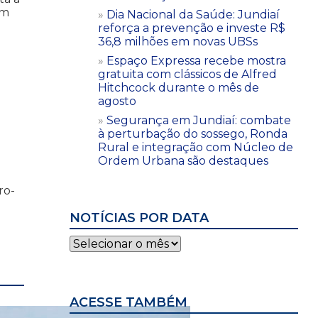
ém
Dia Nacional da Saúde: Jundiaí
reforça a prevenção e investe R$
36,8 milhões em novas UBSs
Espaço Expressa recebe mostra
gratuita com clássicos de Alfred
Hitchcock durante o mês de
agosto
Segurança em Jundiaí: combate
à perturbação do sossego, Ronda
Rural e integração com Núcleo de
Ordem Urbana são destaques
ro-
NOTÍCIAS POR DATA
Notícias
por
data
ACESSE TAMBÉM