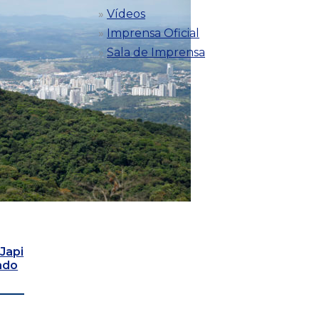
Vídeos
Imprensa Oficial
Sala de Imprensa
Japi
ado