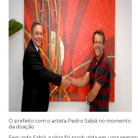
O prefeito com o artista Pedro Sabiá no momento
da doação
Segundo Sabiá, a obra foi produzida em uma semana 