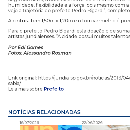
humildade, flexibilidade e a força, pois mesmo com 
vejo a trajetória do prefeito Pedro Bigardi”, completo
A pintura tem 1,50m x 1,20m e o tom vermelho é p
Para o prefeito Pedro Bigardi esta doação é de suma
artistas jundiaienses. “A cidade possui muitos talento
Por Édi Gomes
Fotos: Alessandro Rosman
Link original: https://jundiai.sp.gov.br/noticias/20
sabia/
Leia mais sobre
Prefeito
NOTÍCIAS RELACIONADAS
16/07/2026
22/06/2026