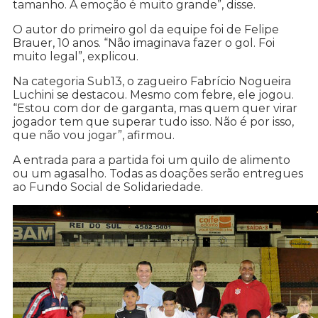
tamanho. A emoção é muito grande”, disse.
O autor do primeiro gol da equipe foi de Felipe
Brauer, 10 anos. “Não imaginava fazer o gol. Foi
muito legal”, explicou.
Na categoria Sub13, o zagueiro Fabrício Nogueira
Luchini se destacou. Mesmo com febre, ele jogou.
“Estou com dor de garganta, mas quem quer virar
jogador tem que superar tudo isso. Não é por isso,
que não vou jogar”, afirmou.
A entrada para a partida foi um quilo de alimento
ou um agasalho. Todas as doações serão entregues
ao Fundo Social de Solidariedade.