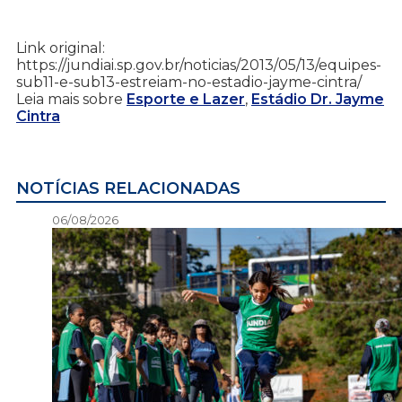
Link original:
https://jundiai.sp.gov.br/noticias/2013/05/13/equipes-
sub11-e-sub13-estreiam-no-estadio-jayme-cintra/
Leia mais sobre
Esporte e Lazer
,
Estádio Dr. Jayme
Cintra
NOTÍCIAS RELACIONADAS
06/08/2026