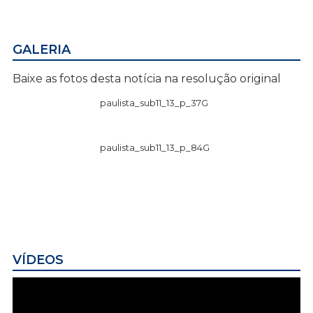
GALERIA
Baixe as fotos desta notícia na resolução original
paulista_sub11_13_p_37G
paulista_sub11_13_p_84G
VÍDEOS