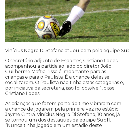
Vinícius Negro Di Stefano atuou bem pela equipe Su
O secretário adjunto de Esportes, Cristiano Lopes,
acompanhou a partida ao lado do diretor João
Guilherme Maffia. “Isso é importante para as
crianças e para o Paulista. É a chance deles se
socializarem. O Paulista não tinha estas categorias e,
por iniciativa da secretaria, isso foi possível”, disse
Cristiano Lopes.
As crianças que fazem parte do time vibraram com
a chance de jogarem pela primeira vez no estádio
Jayme Cintra. Vinícius Negro Di Stefano, 10 anos, já
se tornou um dos destaques da equipe Sub11.
“Nunca tinha jogado em um estádio deste