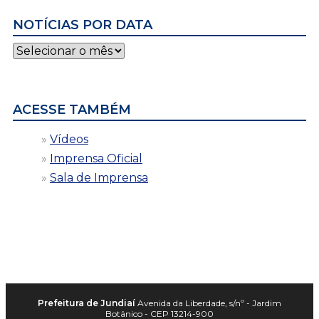
NOTÍCIAS POR DATA
Notícias
por
data
ACESSE TAMBÉM
Vídeos
Imprensa Oficial
Sala de Imprensa
Prefeitura de Jundiaí
Avenida da Liberdade, s/nº - Jardim
Botânico - CEP 13214-900