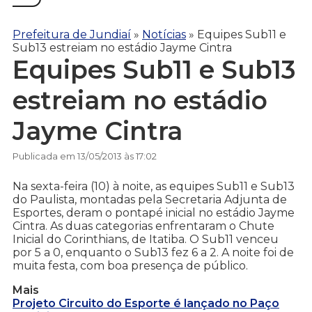
Prefeitura de Jundiaí
»
Notícias
»
Equipes Sub11 e
Sub13 estreiam no estádio Jayme Cintra
Equipes Sub11 e Sub13
estreiam no estádio
Jayme Cintra
Publicada em 13/05/2013 às 17:02
Na sexta-feira (10) à noite, as equipes Sub11 e Sub13
do Paulista, montadas pela Secretaria Adjunta de
Esportes, deram o pontapé inicial no estádio Jayme
Cintra. As duas categorias enfrentaram o Chute
Inicial do Corinthians, de Itatiba. O Sub11 venceu
por 5 a 0, enquanto o Sub13 fez 6 a 2. A noite foi de
muita festa, com boa presença de público.
Mais
Projeto Circuito do Esporte é lançado no Paço