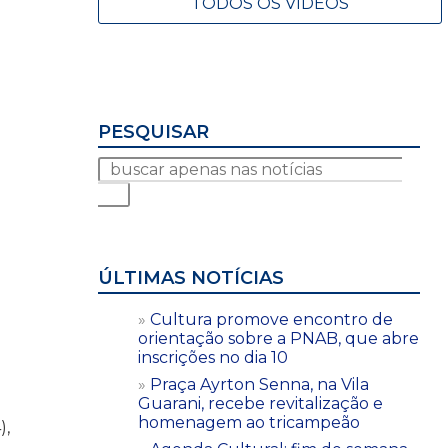
TODOS OS VÍDEOS
PESQUISAR
ÚLTIMAS NOTÍCIAS
Cultura promove encontro de
orientação sobre a PNAB, que abre
inscrições no dia 10
Praça Ayrton Senna, na Vila
Guarani, recebe revitalização e
homenagem ao tricampeão
),