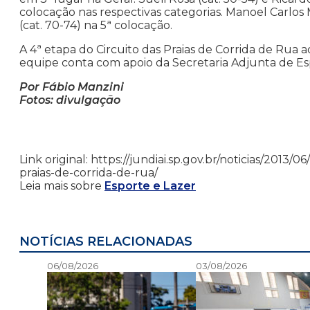
colocação nas respectivas categorias. Manoel Carlos M
(cat. 70-74) na 5ª colocação.
A 4ª etapa do Circuito das Praias de Corrida de Rua 
equipe conta com apoio da Secretaria Adjunta de Es
Por Fábio Manzini
Fotos: divulgação
Link original: https://jundiai.sp.gov.br/noticias/2013/
praias-de-corrida-de-rua/
Leia mais sobre
Esporte e Lazer
NOTÍCIAS RELACIONADAS
06/08/2026
03/08/2026