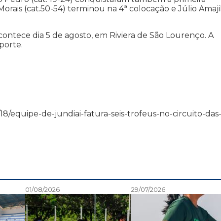
orais (cat.50-54) terminou na 4ª colocação e Júlio Amaji
acontece dia 5 de agosto, em Riviera de São Lourenço. A
porte.
06/18/equipe-de-jundiai-fatura-seis-trofeus-no-circuito-das
01/08/2026
29/07/2026