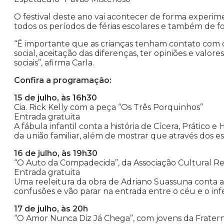
O festival deste ano vai acontecer de forma experim
todos os períodos de férias escolares e também de fo
“É importante que as crianças tenham contato com o
social, aceitação das diferenças, ter opiniões e valor
sociais”, afirma Carla.
Confira a programação:
15 de julho, às 16h30
Cia. Rick Kelly com a peça “Os Três Porquinhos”
Entrada gratuita
A fábula infantil conta a história de Cícera, Prático e
da união familiar, além de mostrar que através dos e
16 de julho, às 19h30
“O Auto da Compadecida”, da Associação Cultural Re
Entrada gratuita
Uma reeleitura da obra de Adriano Suassuna conta as
confusões e vão parar na entrada entre o céu e o inf
17 de julho, às 20h
“O Amor Nunca Diz Já Chega”, com jovens da Frater