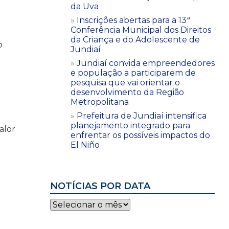
da Uva
Inscrições abertas para a 13ª
Conferência Municipal dos Direitos
da Criança e do Adolescente de
o
Jundiaí
Jundiaí convida empreendedores
e população a participarem de
pesquisa que vai orientar o
desenvolvimento da Região
Metropolitana
Prefeitura de Jundiaí intensifica
planejamento integrado para
alor
enfrentar os possíveis impactos do
El Niño
NOTÍCIAS POR DATA
Notícias
por
data