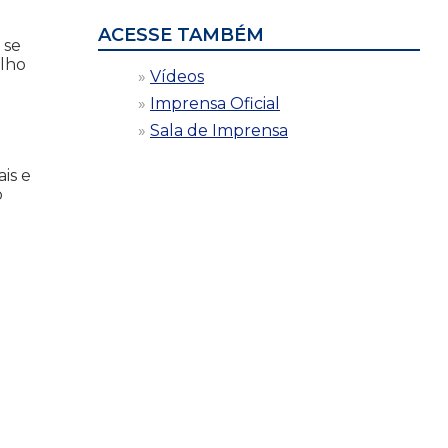
ACESSE TAMBÉM
 se
ulho
Vídeos
Imprensa Oficial
Sala de Imprensa
is e
o