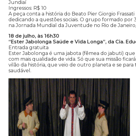
Jundiaí
Ingressos: R$ 10
A peça conta a história do Beato Pier Giorgio Frass
dedicando a questões sociais. O grupo formado por 30 
na Jornada Mundial da Juventude no Rio de Janeiro,
18 de julho, às 16h30
“Ester Jabolonga Saúde e Vida Longa”, da Cia. Edu
Entrada gratuita
Ester Jabolonga é uma jabota (fêmea do jabuti) que
com mais qualidade de vida. Só que sua missão ficará 
vilão da história, que veio de outro planeta e se par
saudável.