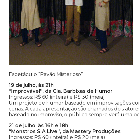
Espetáculo “Pavão Misterioso”
19 de julho, às 21h
“Improvável”, da Cia. Barbixas de Humor
Ingressos: R$ 60 (inteira) e R$ 30 (meia)
Um projeto de humor baseado em improvisações com 
cenas. A cada apresentação são chamados dois atore
baseado no improviso, o público sempre verá uma peç
21 de julho, às 16h e 18h
“Monstros S.A Live”, da Mastery Produções
Ingressos: R$ 40 (inteira) e R$ 20 (meia)