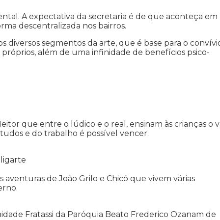
ental. A expectativa da secretaria é de que aconteça em
rma descentralizada nos bairros.
s diversos segmentos da arte, que é base para o convívi
es próprios, além de uma infinidade de benefícios psico-
 Heitor que entre o lúdico e o real, ensinam às crianças o v
studos e do trabalho é possível vencer.
ligarte
 aventuras de João Grilo e Chicó que vivem várias
erno.
nidade Fratassi da Paróquia Beato Frederico Ozanam de