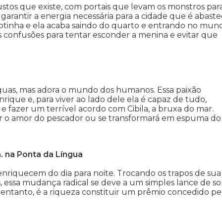
sustos que existe, com portais que levam os monstros par
 garantir a energia necessária para a cidade que é abaste
arotinha e ela acaba saindo do quarto e entrando no mun
 confusões para tentar esconder a menina e evitar que
águas, mas adora o mundo dos humanos. Essa paixão
ique e, para viver ao lado dele ela é capaz de tudo,
e fazer um terrível acordo com Cibila, a bruxa do mar.
ar o amor do pescador ou se transformará em espuma do
. na Ponta da Língua
enriquecem do dia para noite. Trocando os trapos de sua
 essa mudança radical se deve a um simples lance de so
entanto, é a riqueza constituir um prêmio concedido pe