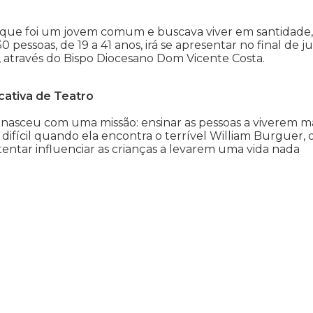
ati que foi um jovem comum e buscava viver em santidade,
pessoas, de 19 a 41 anos, irá se apresentar no final de j
 através do Bispo Diocesano Dom Vicente Costa.
cativa de Teatro
 nasceu com uma missão: ensinar as pessoas a viverem ma
difícil quando ela encontra o terrível William Burguer, 
a tentar influenciar as crianças a levarem uma vida nada