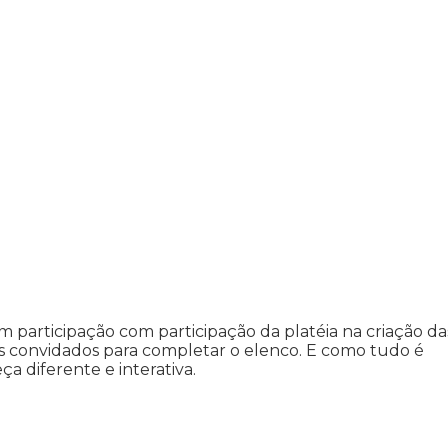
participação com participação da platéia na criação da
s convidados para completar o elenco. E como tudo é
a diferente e interativa.