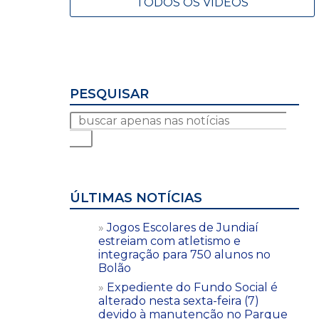
TODOS OS VÍDEOS
PESQUISAR
ÚLTIMAS NOTÍCIAS
Jogos Escolares de Jundiaí
estreiam com atletismo e
integração para 750 alunos no
Bolão
Expediente do Fundo Social é
alterado nesta sexta-feira (7)
devido à manutenção no Parque