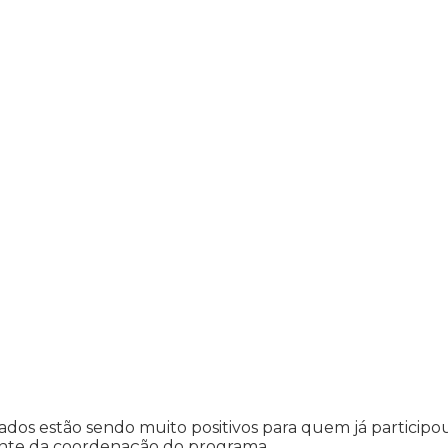
tados estão sendo muito positivos para quem já participou
rante da coordenação do programa.