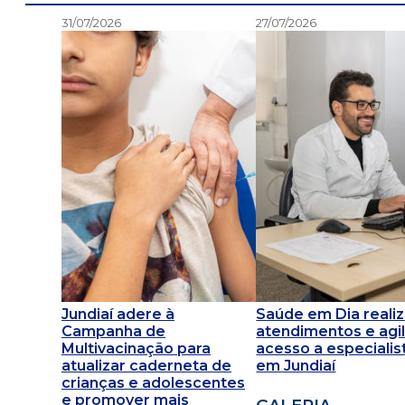
31/07/2026
27/07/2026
Jundiaí adere à
Saúde em Dia reali
Campanha de
atendimentos e agil
Multivacinação para
acesso a especialis
atualizar caderneta de
em Jundiaí
crianças e adolescentes
e promover mais