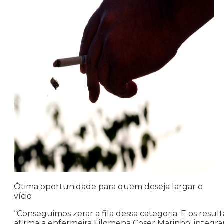
Ótima oportunidade para quem deseja largar o
vício
“Conseguimos zerar a fila dessa categoria. E os resul
afirma a enfermeira Filomena Coser Marinho, integ