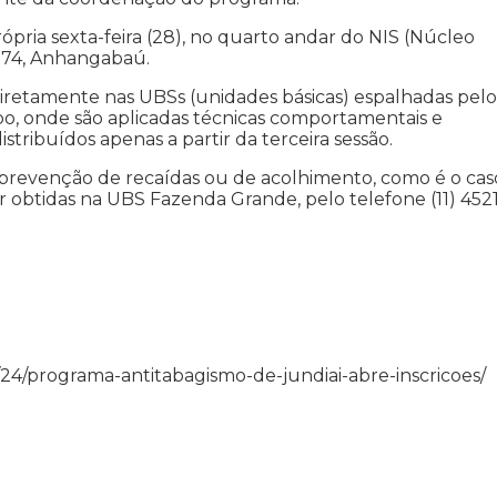
rópria sexta-feira (28), no quarto andar do NIS (Núcleo
, 74, Anhangabaú.
iretamente nas UBSs (unidades básicas) espalhadas pelo
po, onde são aplicadas técnicas comportamentais e
stribuídos apenas a partir da terceira sessão.
evenção de recaídas ou de acolhimento, como é o cas
obtidas na UBS Fazenda Grande, pelo telefone (11) 452
/06/24/programa-antitabagismo-de-jundiai-abre-inscricoes/