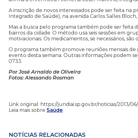
A inscrição de novos interessados pode ser feita na p
Integrado de Saúde), na avenida Carlos Salles Bloch
Mas a busca pelo programa também pode ser feita d
bairros da cidade. O método usa seis sessões em gru
motivacionais. Os medicamentos, se necessários, são di
O programa também promove reuniões mensais de pr
evento desta semana. Outras informações podem ser 
0733.
Por José Arnaldo de Oliveira
Fotos: Alessando Rosman
Link original: https://jundiai.sp.gov.br/noticias/2013
Leia mais sobre
Saúde
NOTÍCIAS RELACIONADAS