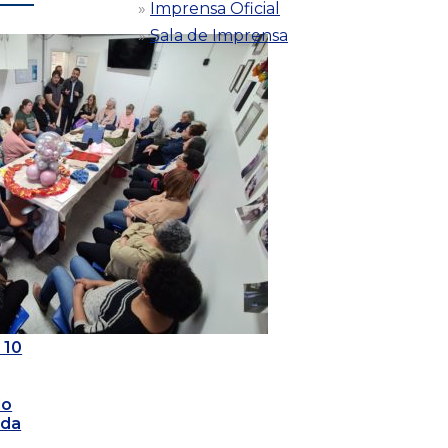
Imprensa Oficial
Sala de Imprensa
 10
do
ada