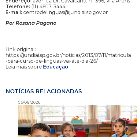
Endereço:
avenida Dr. Cavalcanti, n° 396, Vila Arens
Telefone:
(11) 4607-3444
E-mail:
centrodelinguas@jundiai.sp.gov.br
Por Rosana Pagano
Link original:
https://jundiai.sp.gov.br/noticias/2013/07/11/matricula
-para-curso-de-linguas-vai-ate-dia-26/
Leia mais sobre
Educação
NOTÍCIAS RELACIONADAS
06/08/2026