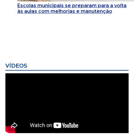
Escolas municipais se preparam para a volta
às aulas com melhorias e manutenção
VÍDEOS