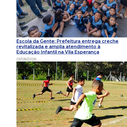
Escola da Gente: Prefeitura entrega creche
revitalizada e amplia atendimento à
Educação Infantil na Vila Esperança
01/08/2026