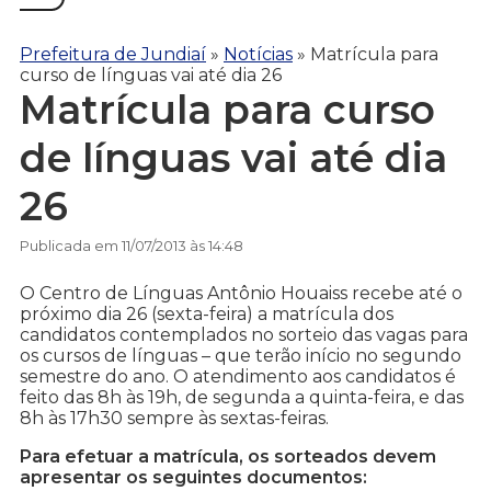
Prefeitura de Jundiaí
»
Notícias
»
Matrícula para
curso de línguas vai até dia 26
Matrícula para curso
de línguas vai até dia
26
Publicada em 11/07/2013 às 14:48
O Centro de Línguas Antônio Houaiss recebe até o
próximo dia 26 (sexta-feira) a matrícula dos
candidatos contemplados no sorteio das vagas para
os cursos de línguas – que terão início no segundo
semestre do ano. O atendimento aos candidatos é
feito das 8h às 19h, de segunda a quinta-feira, e das
8h às 17h30 sempre às sextas-feiras.
Para efetuar a matrícula, os sorteados devem
apresentar os seguintes documentos: