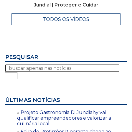
Jundiaí | Proteger e Cuidar
TODOS OS VÍDEOS
PESQUISAR
ÚLTIMAS NOTÍCIAS
Projeto Gastronomia Di Jundiahy vai
qualificar empreendedores e valorizar a
culinária local
Feira de Profissões Itinerante chega ao