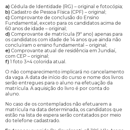
a)
Cédula de Identidade (RG) – original e fotocópia;
b)
Cadastro de Pessoa Física (CPF) – original;
c)
Comprovante de conclusão do Ensino
Fundamental, exceto para os candidatos acima de
60 anos de idade – original;
d)
Comprovante de matrícula (9º ano) apenas para
os candidatos com idade de 14 anos que ainda não
concluíram o ensino fundamental – original;
e)
Comprovante atual de residência em Jundiaí,
com CEP – original;
f)
1 foto 3×4 colorida atual.
O não comparecimento implicará no cancelamento
da vaga. A data de início do curso e nome dos livros
serão entregues para o aluno na efetuação da
matrícula. A aquisição do livro é por conta do
aluno.
No caso de os contemplados não efetuarem a
matrícula na data determinada, os candidatos que
estão na lista de espera serão contatados por meio
do telefone cadastrado.