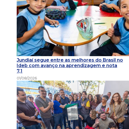
Jundiaí segue entre as melhores do Brasil no
Ideb com avanço na aprendizagem e nota
7,1
01/08/2026