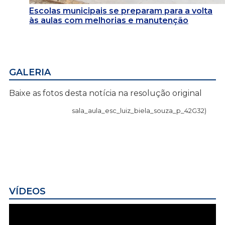
Escolas municipais se preparam para a volta
às aulas com melhorias e manutenção
GALERIA
Baixe as fotos desta notícia na resolução original
sala_aula_esc_luiz_biela_souza_p_42G32)
VÍDEOS