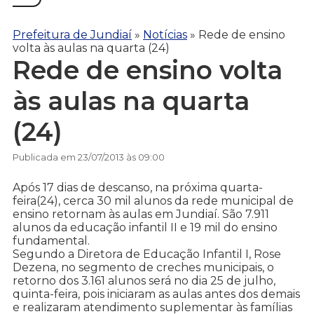
Prefeitura de Jundiaí
»
Notícias
»
Rede de ensino
volta às aulas na quarta (24)
Rede de ensino volta
às aulas na quarta
(24)
Publicada em 23/07/2013 às 09:00
Após 17 dias de descanso, na próxima quarta-
feira(24), cerca 30 mil alunos da rede municipal de
ensino retornam às aulas em Jundiaí. São 7.911
alunos da educação infantil II e 19 mil do ensino
fundamental.
Segundo a Diretora de Educação Infantil I, Rose
Dezena, no segmento de creches municipais, o
retorno dos 3.161 alunos será no dia 25 de julho,
quinta-feira, pois iniciaram as aulas antes dos demais
e realizaram atendimento suplementar às famílias