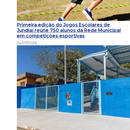
Primeira edição do Jogos Escolares de
Jundiaí reúne 750 alunos da Rede Municipal
em competições esportivas
24/07/2026