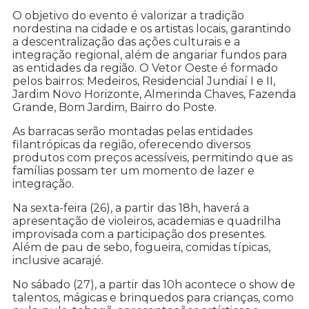
O objetivo do evento é valorizar a tradição
nordestina na cidade e os artistas locais, garantindo
a descentralização das ações culturais e a
integração regional, além de angariar fundos para
as entidades da região. O Vetor Oeste é formado
pelos bairros: Medeiros, Residencial Jundiaí I e II,
Jardim Novo Horizonte, Almerinda Chaves, Fazenda
Grande, Bom Jardim, Bairro do Poste.
As barracas serão montadas pelas entidades
filantrópicas da região, oferecendo diversos
produtos com preços acessíveis, permitindo que as
famílias possam ter um momento de lazer e
integração.
Na sexta-feira (26), a partir das 18h, haverá a
apresentação de violeiros, academias e quadrilha
improvisada com a participação dos presentes.
Além de pau de sebo, fogueira, comidas típicas,
inclusive acarajé.
No sábado (27), a partir das 10h acontece o show de
talentos, mágicas e brinquedos para crianças, como