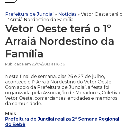
Prefeitura de Jundiaí
»
Notícias
»
Vetor Oeste terá o
1º Arraiá Nordestino da Família
Vetor Oeste terá o 1º
Arraiá Nordestino da
Família
Publicada em 25/07/2013 às 16:36
Neste final de semana, dias 26 e 27 de julho,
acontece o 1º Arraiá Nordestino do Vetor Oeste.
Com apoio da Prefeitura de Jundiaí, a festa foi
organizada pela Associação de Moradores, Coletivo
Vetor Oeste, comerciantes, entidades e membros
da comunidade.
Mais
Prefeitura de Jundiaí realiza 2ª Semana Regional
do Bebê