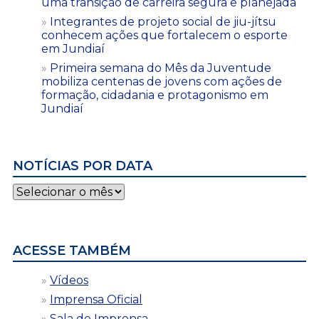
uma transição de carreira segura e planejada
Integrantes de projeto social de jiu-jítsu
conhecem ações que fortalecem o esporte
em Jundiaí
Primeira semana do Mês da Juventude
mobiliza centenas de jovens com ações de
formação, cidadania e protagonismo em
Jundiaí
NOTÍCIAS POR DATA
Notícias
por
data
ACESSE TAMBÉM
Vídeos
Imprensa Oficial
Sala de Imprensa