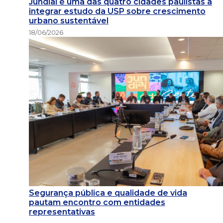
Jundiaí é uma das quatro cidades paulistas a
integrar estudo da USP sobre crescimento
urbano sustentável
18/06/2026
Segurança pública e qualidade de vida
pautam encontro com entidades
representativas