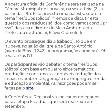
A abertura oficial da Conferência será realizada na
Câmara Municipal de Louveira, na sexta-feira (2), a
partir das 19h. Está prevista uma palestra sobre o
tema “resíduos sólidos”. “Temos de discutir esta
questão dos resíduos sólidos, como vamos conduzir
isso”, destaca o diretor de Meio Ambiente da
Prefeitura de Jundiaí, Flávio Gramolelli.
O evento prossegue dia 3 (sábado), só que em
Itupeva, no salão da Igreja de Santo Antônio
(avenida Brasil, 1.242). A programação começa às 9h
e vai até as 17h.
Os participantes vão debater o tema “resíduos
sólidos” com base em quatro eixos temáticos:
produção e consumo sustentáveis, redução dos
impactos ambientais, geração de emprego e renda
e educação ambiental. As inscrições podem ser
feitas pelo
site
.
A Conferência Regional vai indicar os delegados
para a etapa Estadual, que será realizada em
setembro.