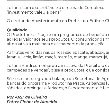
Juliana, com o secretário e a diretora do Complexo:
“investimento valeu a pena”
O diretor de Abastecimento da Prefeitura, Edílson 
Qualidade
O Produtor na Praça é um programa que beneficia 
agregar valor aos seus produtos. O consumidor gan
alternativa a mais para o escoamento da produção.
As frutas vendidas nas bancas são abacate, abacaxi, a
laranja, lichia, limão, maçã, mamão, manga, maracujá,
Juliana Bardi comemorou a iniciativa da Prefeitura d
campeões de vendas”, disse a produtora, que consider
Só neste ano, segundo balanço da Secretaria de Agri
bancas do programa Produtor na Praça. As bancas fun
sábados, domingos e feriados, o funcionamento é facu
Por Alcir de Oliveira
Fotos: Cleber de Almeida