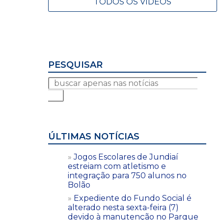
TODOS OS VÍDEOS
PESQUISAR
ÚLTIMAS NOTÍCIAS
Jogos Escolares de Jundiaí
estreiam com atletismo e
integração para 750 alunos no
Bolão
Expediente do Fundo Social é
alterado nesta sexta-feira (7)
devido à manutenção no Parque