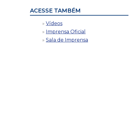
ACESSE TAMBÉM
Vídeos
Imprensa Oficial
Sala de Imprensa