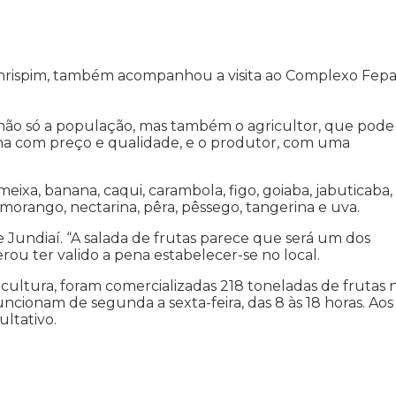
Chrispim, também acompanhou a visita ao Complexo Fepa
não só a população, mas também o agricultor, que pode
ha com preço e qualidade, e o produtor, com uma
meixa, banana, caqui, carambola, figo, goiaba, jabuticaba,
 morango, nectarina, pêra, pêssego, tangerina e uva.
e Jundiaí. “A salada de frutas parece que será um dos
ou ter valido a pena estabelecer-se no local.
cultura, foram comercializadas 218 toneladas de frutas 
cionam de segunda a sexta-feira, das 8 às 18 horas. Aos
ltativo.