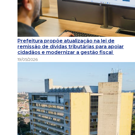
Prefeitura propõe atualização na lei de
remissão de dívidas tributárias para apoiar
cidadãos e modernizar a gestão fiscal
19/05/2026