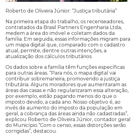
Roberto de Oliveira Júnior: “Justiça tributária”
Na primeira etapa do trabalho, os recenseadores,
contratados da Brasil Partners Engenharia Ltda,
medem a área do imóvel e coletam dados da
família. Em seguida, essas informações migram para
um mapa digital que, comparado com o cadastro
atual, permite, dentre outras intenções, a
atualização dos cálculos tributários.
Os dados sobre a família têm funções específicas
para outras áreas. “Para nós, o mapa digital vai
contribuir sobremaneira, promovendo a justiça
tributária. Alguns moradores que aumentaram as
áreas das casas e não regularizaram essa alteração,
por exemplo, estão pagando menos do que o
imposto devido, a cada ano. Nosso objetivo é, ao
invés de aumento do imposto da população em
geral, a cobrança das áreas ainda não cadastradas”,
explicou Roberto de Oliveira Júnior, contador geral
do Município.“Com o censo, essas distorções serão
corrigidas”, destacou.