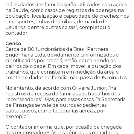
“Já os dados das famílias serão utilizados para ações
na Saúde, como casos de registros de doenças; na
Educação, localização e capacidade de creches; nos
Transportes, linhas de ônibus, demanda de
usuários, dentre outras coisas”, completou o
contador.
Censo
Cerca de 80 funcionários da Brasil Partners
Engenharia Ltda, devidamente uniformizados e
identificados por crachá, estão percorrendo os
bairros da cidade. Em cada imóvel, a duração dos
trabalhos, que consistem em medição da área e
coleta de dados da família, não passa de 15 minutos.
No entanto, de acordo com Oliveira Júnior, “há
registros de recusa de famílias aos trabalhos dos
recenseadores”. Mas, para esses casos, “a Secretaria
de Finanças se vale de outros expedientes
substitutivos, como fotografias aéreas, por
exemplo”.
O contador informa que, por ocasião da chegada
dos recenseadores às residências, os moradores,