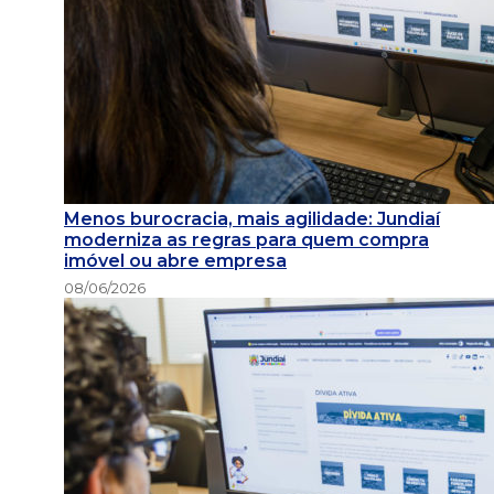
Menos burocracia, mais agilidade: Jundiaí
moderniza as regras para quem compra
imóvel ou abre empresa
08/06/2026