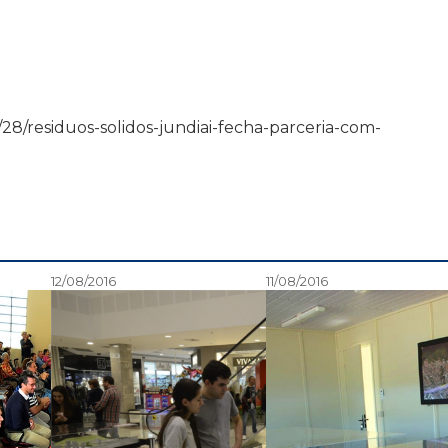
08/28/residuos-solidos-jundiai-fecha-parceria-com-
12/08/2016
11/08/2016