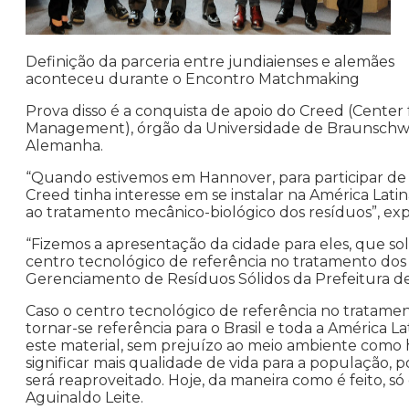
Definição da parceria entre jundiaienses e alemães
aconteceu durante o Encontro Matchmaking
Prova disso é a conquista de apoio do Creed (Cente
Management), órgão da Universidade de Braunschwei
Alemanha.
“Quando estivemos em Hannover, para participar de 
Creed tinha interesse em se instalar na América Lat
ao tratamento mecânico-biológico dos resíduos”, exp
“Fizemos a apresentação da cidade para eles, que sol
centro tecnológico de referência no tratamento dos 
Gerenciamento de Resíduos Sólidos da Prefeitura de 
Caso o centro tecnológico de referência no tratamen
tornar-se referência para o Brasil e toda a América L
este material, sem prejuízo ao meio ambiente como ho
significar mais qualidade de vida para a população,
será reaproveitado. Hoje, da maneira como é feito, 
Aguinaldo Leite.