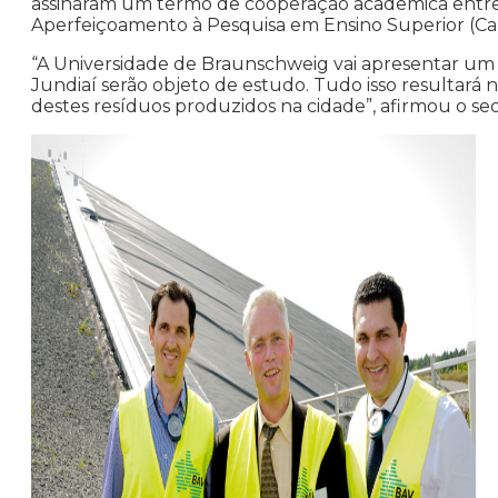
assinaram um termo de cooperação acadêmica entre 
Aperfeiçoamento à Pesquisa em Ensino Superior (C
“A Universidade de Braunschweig vai apresentar um 
Jundiaí serão objeto de estudo. Tudo isso resultará 
destes resíduos produzidos na cidade”, afirmou o sec