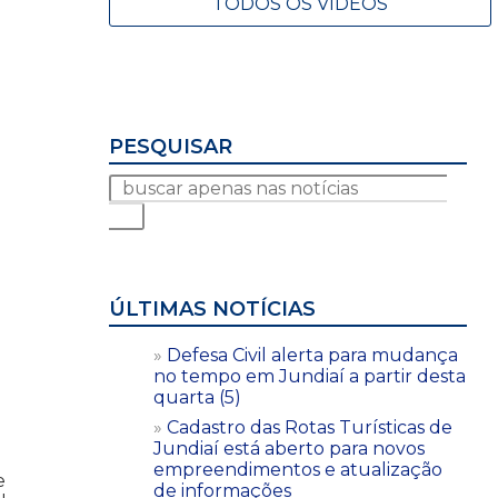
TODOS OS VÍDEOS
PESQUISAR
ÚLTIMAS NOTÍCIAS
Defesa Civil alerta para mudança
no tempo em Jundiaí a partir desta
quarta (5)
Cadastro das Rotas Turísticas de
Jundiaí está aberto para novos
empreendimentos e atualização
e
de informações