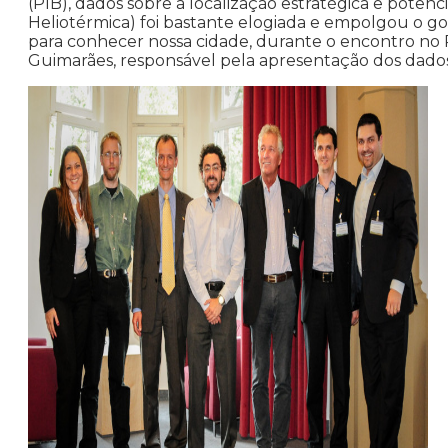
(PIB), dados sobre a localização estratégica e potenc
Heliotérmica) foi bastante elogiada e empolgou o 
para conhecer nossa cidade, durante o encontro no R
Guimarães, responsável pela apresentação dos dado