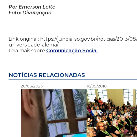
Por Emerson Leite
Foto: Divulgação
Link original: https://jundiai.sp.gov.br/noticias/2013/
universidade-alema/
Leia mais sobre
Comunicação Social
NOTÍCIAS RELACIONADAS
20/03/2023
16/09/2016