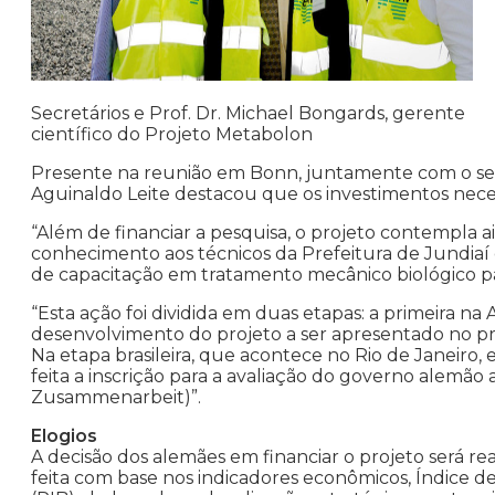
Secretários e Prof. Dr. Michael Bongards, gerente
científico do Projeto Metabolon
Presente na reunião em Bonn, juntamente com o secr
Aguinaldo Leite destacou que os investimentos nece
“Além de financiar a pesquisa, o projeto contempla 
conhecimento aos técnicos da Prefeitura de Jundiaí 
de capacitação em tratamento mecânico biológico pa
“Esta ação foi dividida em duas etapas: a primeira n
desenvolvimento do projeto a ser apresentado no pr
Na etapa brasileira, que acontece no Rio de Janeiro, 
feita a inscrição para a avaliação do governo alemão
Zusammenarbeit)”.
Elogios
A decisão dos alemães em financiar o projeto será r
feita com base nos indicadores econômicos, Índice