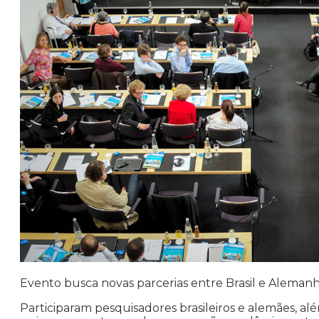
Evento busca novas parcerias entre Brasil e Aleman
Participaram pesquisadores brasileiros e alemães, a