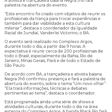
A ativista e trançadeira baiana Negra Jhô fará
palestra na abertura do evento
“Este encontro foi criado com objetivo de reunir os
profissionais da trança para trocar experiências e
também para dar visibilidade a esta cultura
milenar”, destaca o coordenador da Igualdade
Racial de Jundiaí, Vanderlei Victorino, o BA.
O evento será realizado no Complexo Argos,
durante todo o dia, a partir das 9 horas. A
expectativa é reunir cerca de 200 profissionais de
todo o Brasil, especialmente da Bahia, Rio de
Janeiro, Minas Gerais, Pará e de todo o Estado de
São Paulo.
De acordo com BA, a trançadeira e ativista baiana
Negra Jhô confirmou presença e fará a palestra de
abertura do evento, sobre o tema “Um novo olhar”.
“Ela trará informações, técnicas e debates
pertinentes ao tema”, destaca o coordenador.
Está programada ainda uma série de shows e
atividades culturais, durante todo o dia na área
externa do Complexo Argos. A banda Black Rio fará