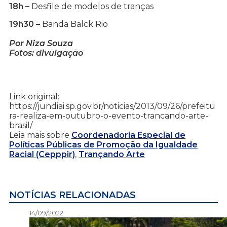
18h –
Desfile de modelos de tranças
19h30 –
Banda Balck Rio
Por Niza Souza
Fotos: divulgação
Link original:
https://jundiai.sp.gov.br/noticias/2013/09/26/prefeitu
ra-realiza-em-outubro-o-evento-trancando-arte-
brasil/
Leia mais sobre
Coordenadoria Especial de
Políticas Públicas de Promoção da Igualdade
Racial (Cepppir)
,
Trançando Arte
NOTÍCIAS RELACIONADAS
14/09/2022