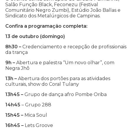
Salão Função Black, Feconezu (Festival
Comunitário Negro Zumbi), Estúdio João Ballas e
Sindicato dos Metalúrgicos de Campinas.
Confira a programação completa:
13 de outubro (domingo)
8h30 –
Credenciamento e recepção de profissionais
da trança
9h –
Abertura e palestra “Um novo olhar”, com
Negra Jhô
13h –
Abertura dos portões para as atividades
culturais, show do Coral Tulany
13h45 –
Grupo de dança afro Pombe Oriba
14h45
– Grupo 288
15h45 –
Mica Soul
16h45 –
Lets Groove