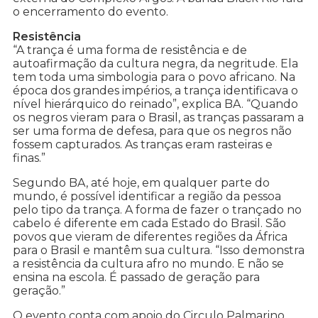
o encerramento do evento.
Resistência
“A trança é uma forma de resistência e de
autoafirmação da cultura negra, da negritude. Ela
tem toda uma simbologia para o povo africano. Na
época dos grandes impérios, a trança identificava o
nível hierárquico do reinado”, explica BA. “Quando
os negros vieram para o Brasil, as tranças passaram a
ser uma forma de defesa, para que os negros não
fossem capturados. As tranças eram rasteiras e
finas.”
Segundo BA, até hoje, em qualquer parte do
mundo, é possível identificar a região da pessoa
pelo tipo da trança. A forma de fazer o trançado no
cabelo é diferente em cada Estado do Brasil. São
povos que vieram de diferentes regiões da África
para o Brasil e mantêm sua cultura. “Isso demonstra
a resistência da cultura afro no mundo. E não se
ensina na escola. É passado de geração para
geração.”
O evento conta com apoio do Circulo Palmarino,