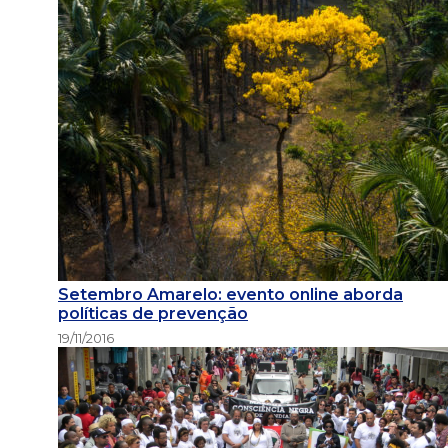
Setembro Amarelo: evento online aborda
políticas de prevenção
19/11/2016