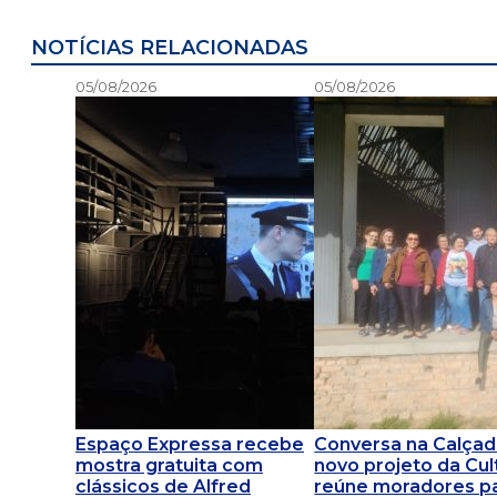
NOTÍCIAS RELACIONADAS
05/08/2026
05/08/2026
Espaço Expressa recebe
Conversa na Calçad
mostra gratuita com
novo projeto da Cul
clássicos de Alfred
reúne moradores p