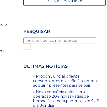
TODOS OS VÍDEOS
ia,
se o
PESQUISAR
 das
ÚLTIMAS NOTÍCIAS
Procon Jundiaí orienta
consumidores que irão às compras
adquirir presentes para os pais
Novo convênio coloca em
operação 204 novas vagas de
hemodiálise para pacientes do SUS
em Jundiaí