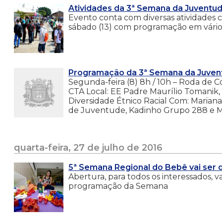
Atividades da 3ª Semana da Juventu
Evento conta com diversas atividades c
sábado (13) com programação em vários
Programação da 3ª Semana da Juven
Segunda-feira (8) 8h / 10h – Roda de C
CTA Local: EE Padre Maurílio Tomanik, 
Diversidade Étnico Racial Com: Mariana
de Juventude, Kadinho ­Grupo 288 e Ma
quarta-feira, 27 de julho de 2016
5ª Semana Regional do Bebê vai ser d
Abertura, para todos os interessados, va
programação da Semana