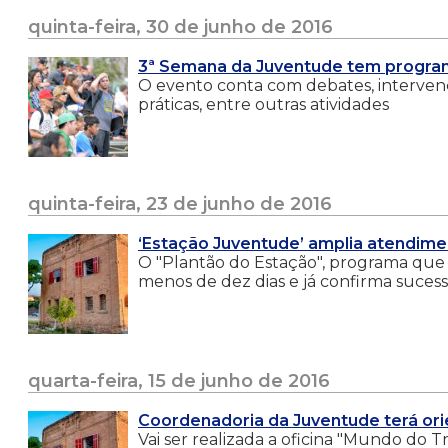
quinta-feira, 30 de junho de 2016
3ª Semana da Juventude tem program
O evento conta com debates, intervençõ
práticas, entre outras atividades
quinta-feira, 23 de junho de 2016
‘Estação Juventude’ amplia atendime
O "Plantão do Estação", programa que o
menos de dez dias e já confirma sucess
quarta-feira, 15 de junho de 2016
Coordenadoria da Juventude terá orie
Vai ser realizada a oficina "Mundo do 