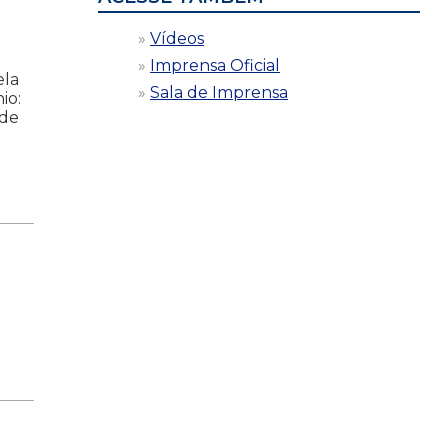
Vídeos
Imprensa Oficial
ela
Sala de Imprensa
io:
ude