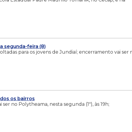
 segunda-feira (8)
oltadas para os jovens de Jundiaí; encerramento vai ser 
os os bairros
i ser no Polytheama, nesta segunda (1º), às 19h;