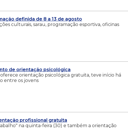
ação definida de 8 a 13 de agosto
es culturais, sarau, programação esportiva, oficinas
nto de orientação psicológica
ferece orientação psicológica gratuita, teve início há
o entre os jovens
ntação profissional gratuita
Trabalho" na quinta-feira (30) e também a orientação