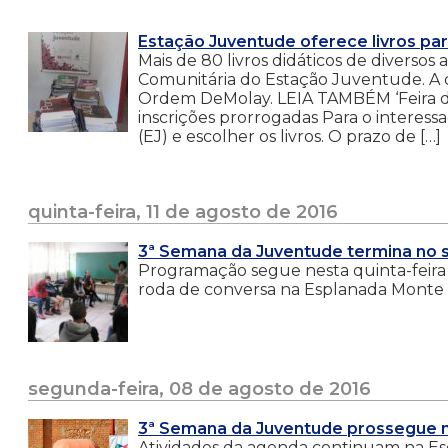
Estação Juventude oferece livros p
Mais de 80 livros didáticos de diversos 
Comunitária do Estação Juventude. A do
Ordem DeMolay. LEIA TAMBÉM ‘Feira da
inscrições prorrogadas Para o interes
(EJ) e escolher os livros. O prazo de […]
quinta-feira, 11 de agosto de 2016
3ª Semana da Juventude termina no s
Programação segue nesta quinta-feira (
roda de conversa na Esplanada Monte 
segunda-feira, 08 de agosto de 2016
3ª Semana da Juventude prossegue ne
Atividades da agenda continuam na Esc