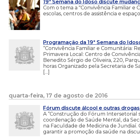
19ª Semana do Idoso discute mudança
Com o tema a "Convivência Familiar e 
escolas, centros de assistência e espaço
Programação da 19ª Semana do Idos
“Convivência Familiar e Comunitária: Re
Primavera Local: Centro de Convivênci
Benedito Sérgio de Oliveira, 220, Parq
horas Organizado pela Secretaria de S
[…]
quarta-feira, 17 de agosto de 2016
Fórum discute álcool e outras droga
A “Construção do Fórum Intersetorial 
coordenação de Saúde Mental, da Secret
na Faculdade de Medicina de Jundiaí. O
garantir a promoção da saúde na discu