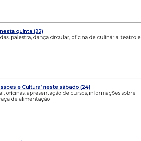
esta quinta (22)
as, palestra, dança circular, oficina de culinária, teatro e
issões e Cultura’ neste sábado (24)
, oficinas, apresentação de cursos, informações sobre
praça de alimentação