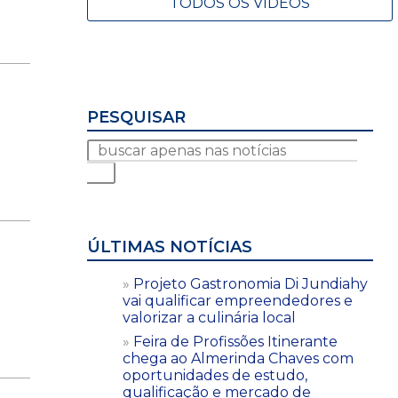
TODOS OS VÍDEOS
PESQUISAR
ÚLTIMAS NOTÍCIAS
Projeto Gastronomia Di Jundiahy
vai qualificar empreendedores e
valorizar a culinária local
Feira de Profissões Itinerante
chega ao Almerinda Chaves com
oportunidades de estudo,
qualificação e mercado de