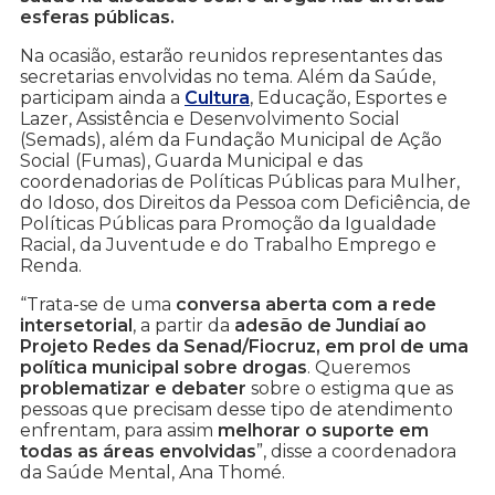
esferas públicas.
Na ocasião, estarão reunidos representantes das
secretarias envolvidas no tema. Além da Saúde,
participam ainda a
Cultura
, Educação, Esportes e
Lazer, Assistência e Desenvolvimento Social
(Semads), além da Fundação Municipal de Ação
Social (Fumas), Guarda Municipal e das
coordenadorias de Políticas Públicas para Mulher,
do Idoso, dos Direitos da Pessoa com Deficiência, de
Políticas Públicas para Promoção da Igualdade
Racial, da Juventude e do Trabalho Emprego e
Renda.
“Trata-se de uma
conversa aberta com a rede
intersetorial
, a partir da
adesão de Jundiaí ao
Projeto Redes da Senad/Fiocruz, em prol de uma
política municipal sobre drogas
. Queremos
problematizar e debater
sobre o estigma que as
pessoas que precisam desse tipo de atendimento
enfrentam, para assim
melhorar o suporte em
todas as áreas envolvidas
”, disse a coordenadora
da Saúde Mental, Ana Thomé.