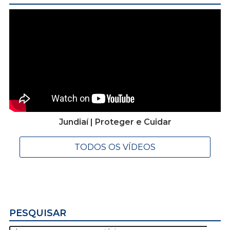
Jundiaí | Proteger e Cuidar
TODOS OS VÍDEOS
PESQUISAR