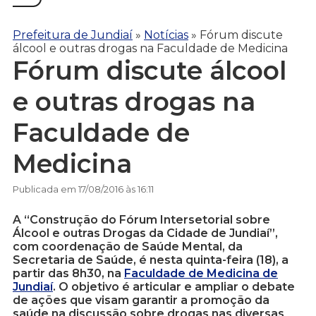
Prefeitura de Jundiaí
»
Notícias
»
Fórum discute
álcool e outras drogas na Faculdade de Medicina
Fórum discute álcool
e outras drogas na
Faculdade de
Medicina
Publicada em 17/08/2016 às 16:11
A “Construção do Fórum Intersetorial sobre
Álcool e outras Drogas da Cidade de Jundiaí”,
com coordenação de Saúde Mental, da
Secretaria de Saúde, é nesta quinta-feira (18), a
partir das 8h30, na
Faculdade de Medicina de
Jundiaí
. O objetivo é articular e ampliar o debate
de ações que visam garantir a promoção da
saúde na discussão sobre drogas nas diversas