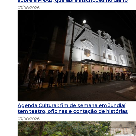
sobre a PNAB, que abre inscrições no dia 10
07/08/2026
Agenda Cultural: fim de semana em Jundiaí
tem teatro, oficinas e contação de histórias
07/08/2026