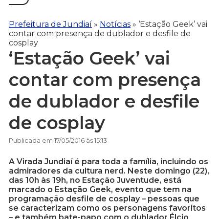
Prefeitura de Jundiaí
»
Notícias
»
‘Estação Geek’ vai
contar com presença de dublador e desfile de
cosplay
‘Estação Geek’ vai
contar com presença
de dublador e desfile
de cosplay
Publicada em 17/05/2016 às 15:13
A Virada Jundiaí é para toda a família, incluindo os
admiradores da cultura nerd. Neste domingo (22),
das 10h às 19h, no Estação Juventude, está
marcado o Estação Geek, evento que tem na
programação desfile de cosplay – pessoas que
se caracterizam como os personagens favoritos
– e também bate-papo com o dublador Élcio