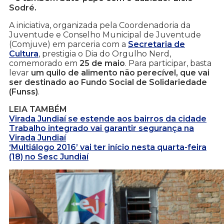
Sodré.
A iniciativa, organizada pela Coordenadoria da
Juventude e Conselho Municipal de Juventude
(Comjuve) em parceria com a
Secretaria de
Cultura
, prestigia o Dia do Orgulho Nerd,
comemorado em
25 de maio
. Para participar, basta
levar
um quilo de alimento não perecível, que vai
ser destinado ao Fundo Social de Solidariedade
(Funss)
.
LEIA TAMBÉM
Virada Jundiaí se estende aos bairros da cidade
Trabalho integrado vai garantir segurança na
Virada Jundiaí
‘Multiálogo 2016’ vai ter início nesta quarta-feira
(18) no Sesc Jundiaí