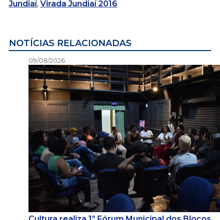
Jundiaí
,
Virada Jundiaí 2016
NOTÍCIAS RELACIONADAS
09/08/2026
Cultura realiza 1º Fórum Municipal dos Blocos