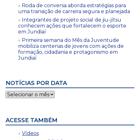
Roda de conversa aborda estratégias para
uma transição de carreira segura e planejada
Integrantes de projeto social de jiu-jítsu
conhecem ações que fortalecem o esporte
em Jundiaí
Primeira semana do Mês da Juventude
mobiliza centenas de jovens com ações de
formação, cidadania e protagonismo em
Jundiaí
NOTÍCIAS POR DATA
Notícias
por
data
ACESSE TAMBÉM
Vídeos