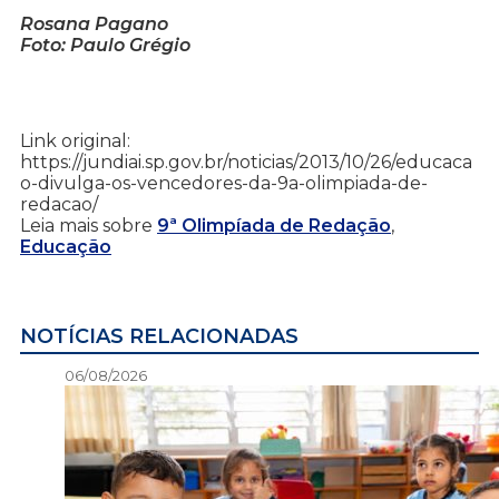
Rosana Pagano
Foto: Paulo Grégio
Link original:
https://jundiai.sp.gov.br/noticias/2013/10/26/educaca
o-divulga-os-vencedores-da-9a-olimpiada-de-
redacao/
Leia mais sobre
9ª Olimpíada de Redação
,
Educação
NOTÍCIAS RELACIONADAS
06/08/2026