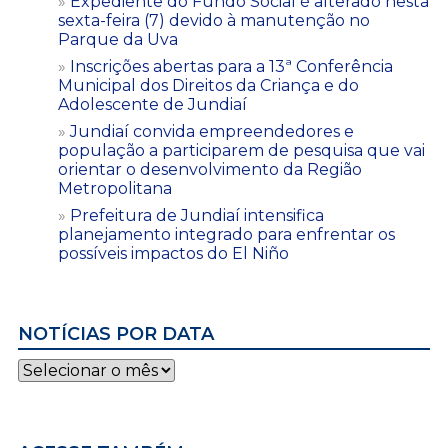
Expediente do Fundo Social é alterado nesta
sexta-feira (7) devido à manutenção no
Parque da Uva
Inscrições abertas para a 13ª Conferência
Municipal dos Direitos da Criança e do
Adolescente de Jundiaí
Jundiaí convida empreendedores e
população a participarem de pesquisa que vai
orientar o desenvolvimento da Região
Metropolitana
Prefeitura de Jundiaí intensifica
planejamento integrado para enfrentar os
possíveis impactos do El Niño
NOTÍCIAS POR DATA
Notícias
por
data