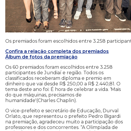
Os premiados foram escolhidos entre 3.258 participant
Confira a relação completa dos premiados
Álbum de fotos da premiação
Os 60 premiados foram escolhidos entre 3.258
participantes de Jundiaí e região. Todos os
classificados receberam diploma e premio em
dinheiro que vai desde R$ 250,00 a R$ 2.440,81. O
tema deste ano foi: É hora de celebrar a vida. ‘Mais
do que máquinas, precisamos de
humanidade'(Charles Chaplin).
O vice-prefeito e secretário de Educação, Durval
Orlato, que representou o prefeito Pedro Bigardi
na premiação, agradeceu muito a participação dos
professores e dos concorrentes. “A Olimpíada de