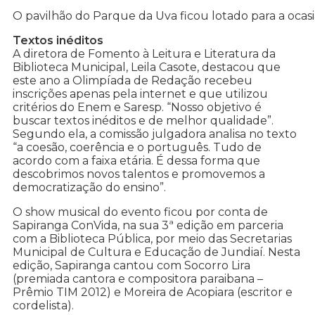
O pavilhão do Parque da Uva ficou lotado para a ocas
Textos inéditos
A diretora de Fomento à Leitura e Literatura da
Biblioteca Municipal, Leila Casote, destacou que
este ano a Olimpíada de Redação recebeu
inscrições apenas pela internet e que utilizou
critérios do Enem e Saresp. “Nosso objetivo é
buscar textos inéditos e de melhor qualidade”.
Segundo ela, a comissão julgadora analisa no texto
“a coesão, coerência e o português. Tudo de
acordo com a faixa etária. É dessa forma que
descobrimos novos talentos e promovemos a
democratização do ensino”.
O show musical do evento ficou por conta de
Sapiranga ConVida, na sua 3ª edição em parceria
com a Biblioteca Pública, por meio das Secretarias
Municipal de Cultura e Educação de Jundiaí. Nesta
edição, Sapiranga cantou com Socorro Lira
(premiada cantora e compositora paraibana –
Prêmio TIM 2012) e Moreira de Acopiara (escritor e
cordelista).