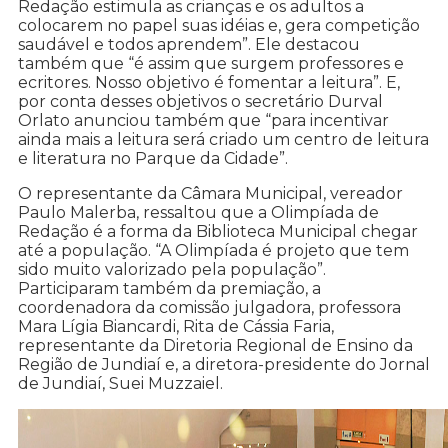
Redação estimula as crianças e os adultos a
colocarem no papel suas idéias e, gera competição
saudável e todos aprendem”. Ele destacou
também que “é assim que surgem professores e
ecritores. Nosso objetivo é fomentar a leitura”. E,
por conta desses objetivos o secretário Durval
Orlato anunciou também que “para incentivar
ainda mais a leitura será criado um centro de leitura
e literatura no Parque da Cidade”.
O representante da Câmara Municipal, vereador
Paulo Malerba, ressaltou que a Olimpíada de
Redação é a forma da Biblioteca Municipal chegar
até a população. “A Olimpíada é projeto que tem
sido muito valorizado pela população”.
Participaram também da premiação, a
coordenadora da comissão julgadora, professora
Mara Lígia Biancardi, Rita de Cássia Faria,
representante da Diretoria Regional de Ensino da
Região de Jundiaí e, a diretora-presidente do Jornal
de Jundiaí, Suei Muzzaiel.