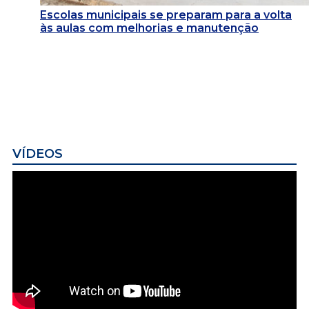
Escolas municipais se preparam para a volta
às aulas com melhorias e manutenção
VÍDEOS