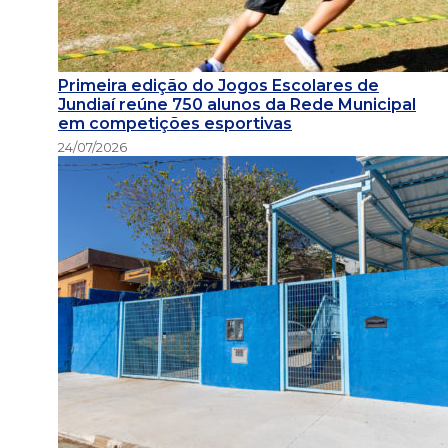
Primeira edição do Jogos Escolares de
Jundiaí reúne 750 alunos da Rede Municipal
em competições esportivas
24/07/2026