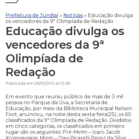
Prefeitura de Jundiaí
»
Notícias
»
Educação divulga
os vencedores da 9ª Olimpíada de Redação
Educação divulga os
vencedores da 9ª
Olimpíada de
Redação
Publicada em 26/10/2013 às 10:56
Em evento que reuniu público de mais de 3 mil
pessoa no Parque da Uva, a Secretaria de
Educação, por meio da Biblioteca Municipal Nelson
Foot, anunciou, na noite desta sexta-feira(25), os 60
classificados da 9ª Olimpíada de Redação. Divididos
em cinco categorias, os classificados em primeiro
lugar são os seguintes: Pré-Mirim – Icaro Jacob
Kozenevskas; Mirim – Davi Picarelli Perez da Silva;