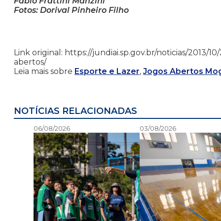
Fábio Frattini Manzini
Fotos: Dorival Pinheiro Filho
Link original: https://jundiai.sp.gov.br/noticias/2013
abertos/
Leia mais sobre
Esporte e Lazer
,
Jogos Abertos Mog
NOTÍCIAS RELACIONADAS
06/08/2026
03/08/2026