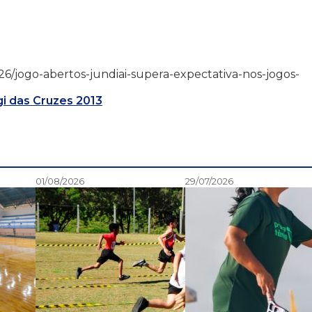
/10/26/jogo-abertos-jundiai-supera-expectativa-nos-jogos-
i das Cruzes 2013
01/08/2026
29/07/2026