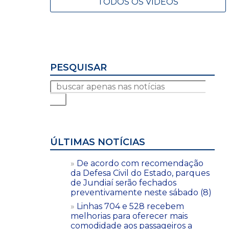
TODOS OS VÍDEOS
PESQUISAR
ÚLTIMAS NOTÍCIAS
De acordo com recomendação
da Defesa Civil do Estado, parques
de Jundiaí serão fechados
preventivamente neste sábado (8)
Linhas 704 e 528 recebem
melhorias para oferecer mais
comodidade aos passageiros a