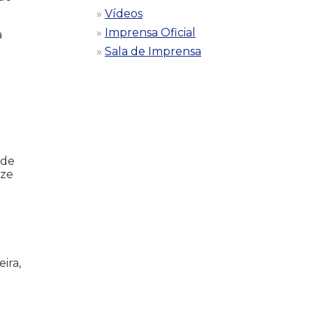
Vídeos
Imprensa Oficial
a
Sala de Imprensa
 de
nze
ira,