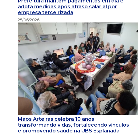
Prefeitura mantém pagamentos em dia e
adota medidas após atraso salarial por
empresa terceirizada
25/06/2026
Mãos Arteiras celebra 10 anos
transformando vidas, fortalecendo vínculos
e promovendo saúde na UBS Esplanada