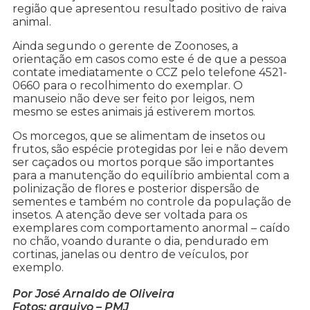
região que apresentou resultado positivo de raiva
animal.
Ainda segundo o gerente de Zoonoses, a
orientação em casos como este é de que a pessoa
contate imediatamente o CCZ pelo telefone 4521-
0660 para o recolhimento do exemplar. O
manuseio não deve ser feito por leigos, nem
mesmo se estes animais já estiverem mortos.
Os morcegos, que se alimentam de insetos ou
frutos, são espécie protegidas por lei e não devem
ser caçados ou mortos porque são importantes
para a manutenção do equilíbrio ambiental com a
polinização de flores e posterior dispersão de
sementes e também no controle da população de
insetos. A atenção deve ser voltada para os
exemplares com comportamento anormal – caído
no chão, voando durante o dia, pendurado em
cortinas, janelas ou dentro de veículos, por
exemplo.
Por José Arnaldo de Oliveira
Fotos: arquivo – PMJ