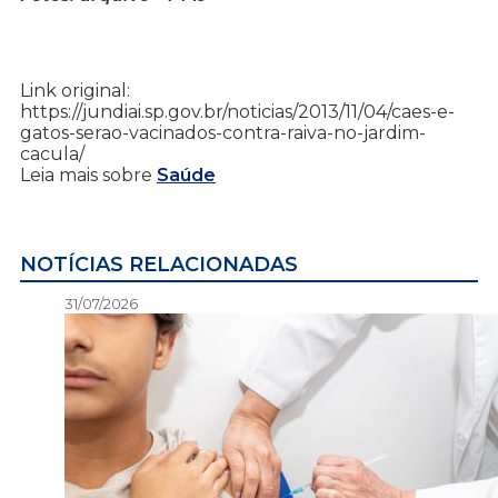
Link original:
https://jundiai.sp.gov.br/noticias/2013/11/04/caes-e-
gatos-serao-vacinados-contra-raiva-no-jardim-
cacula/
Leia mais sobre
Saúde
NOTÍCIAS RELACIONADAS
31/07/2026