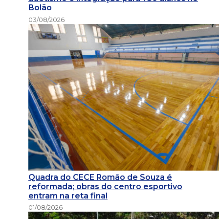
Bolão
03/08/2026
Quadra do CECE Romão de Souza é
reformada; obras do centro esportivo
entram na reta final
01/08/2026