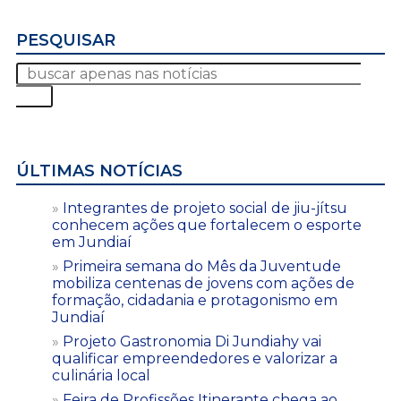
PESQUISAR
ÚLTIMAS NOTÍCIAS
Integrantes de projeto social de jiu-jítsu
conhecem ações que fortalecem o esporte
em Jundiaí
Primeira semana do Mês da Juventude
mobiliza centenas de jovens com ações de
formação, cidadania e protagonismo em
Jundiaí
Projeto Gastronomia Di Jundiahy vai
qualificar empreendedores e valorizar a
culinária local
Feira de Profissões Itinerante chega ao