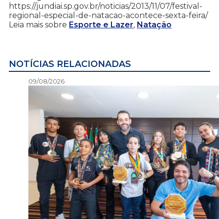
https://jundiai.sp.gov.br/noticias/2013/11/07/festival-
regional-especial-de-natacao-acontece-sexta-feira/
Leia mais sobre
Esporte e Lazer
,
Natação
NOTÍCIAS RELACIONADAS
09/08/2026